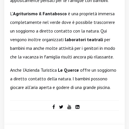
appositamente pensati per le famiglie con bambini.
L'
Agriturismo il Fantabosco
è una proprietà immersa
completamente nel verde dove è possibile trascorrere
un soggiorno a diretto contatto con la natura. Qui
vengono inoltre organizzati
laboratori teatrali
per
bambini ma anche molte attività per i genitori in modo
che la vacanza in famiglia risulti ancora più rilassante.
Anche l'Azienda Turistica
Le Querce
offre un soggiorno
a diretto contatto della natura. I bambini possono
giocare all'aria aperta e godere di una grande piscina.