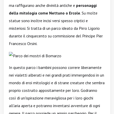
ma raffigurano anche divinità antiche e
personaggi
della mitologia come Nettuno o Ercole
. Su molte
statue sono inoltre incisi versi spesso criptici e
misteriosi. Si tratta di un parco ideato da Pirro Ligorio
durante il cinquecento su commissione del Principe Pier
Francesco Orsini.
In questo parco i bambini possono correre liberamente
nei vialetti alberati e nei grandi prati immergendosi in un
mondo di eroi mitologici e di strane creature che sembra
proprio costruito appositamente per loro. Godranno
così di un'ispirazione meravigliosa per i loro giochi
all'aria aperta e potranno inventarsi avventure di ogni
genere. Il parco possiede un ampio parcheggio. Per il