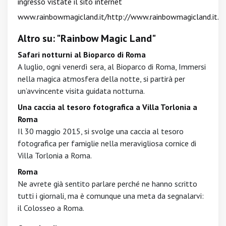
ingresso vistate il sito internet
www.rainbowmagicland.it/
http://www.rainbowmagicland.it.
Altro su: "Rainbow Magic Land"
Safari notturni al Bioparco di Roma
A luglio, ogni venerdì sera, al Bioparco di Roma, Immersi
nella magica atmosfera della notte, si partirà per
un’avvincente visita guidata notturna.
Una caccia al tesoro fotografica a Villa Torlonia a
Roma
Il 30 maggio 2015, si svolge una caccia al tesoro
fotografica per famiglie nella meravigliosa cornice di
Villa Torlonia a Roma.
Roma
Ne avrete già sentito parlare perché ne hanno scritto
tutti i giornali, ma è comunque una meta da segnalarvi:
il Colosseo a Roma.