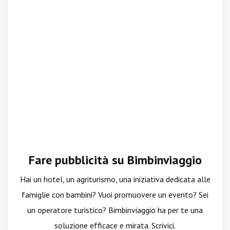
Fare pubblicità su Bimbinviaggio
Hai un hotel, un agriturismo, una iniziativa dedicata alle
famiglie con bambini? Vuoi promuovere un evento? Sei
un operatore turistico? Bimbinviaggio ha per te una
soluzione efficace e mirata. Scrivici.