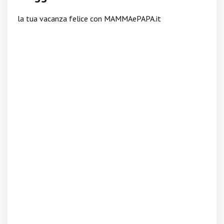
la tua vacanza felice con MAMMAePAPA.it