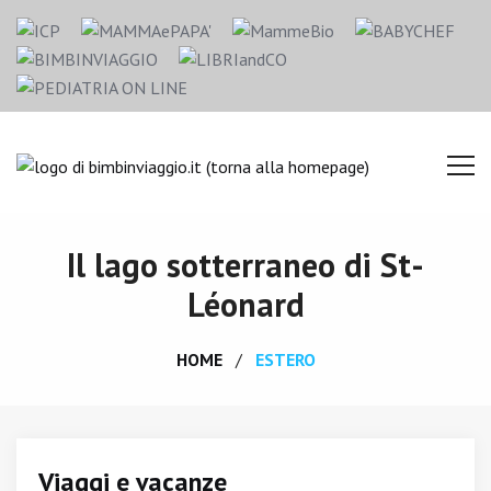
Il lago sotterraneo di St-
Léonard
HOME
ESTERO
Viaggi e vacanze