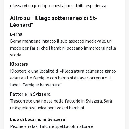
rilassarvi un po' dopo questa incredibile esperienza.
Altro su: "Il lago sotterraneo di St-
Léonard"
Berna
Berna mantiene intatto il suo aspetto medievale, un
modo per far sì che i bambini possano immergersi nella
storia.
Klosters
Klosters è una località di villeggiatura talmente tanto
adatta alle famiglie con bambini da aver ottenuto il
label “Famiglie benvenute”.
Fattorie in Svizzera
Trascorrete una notte nelle fattorie in Svizzera. Sarà
un'esperienza unica per i vostri bambini.
Lido di Locarno in Svizzera
Piscine e relax, falchi e spettacoli, natura e