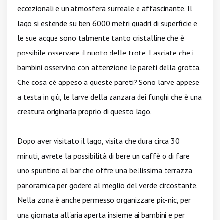
eccezionali e un'atmosfera surreale e affascinante. Il
lago si estende su ben 6000 metri quadri di superficie e
le sue acque sono talmente tanto cristalline che è
possibile osservare il nuoto delle trote. Lasciate che i
bambini osservino con attenzione le pareti della grotta.
Che cosa c'è appeso a queste pareti? Sono larve appese
a testa in giù, le larve della zanzara dei funghi che è una
creatura originaria proprio di questo lago.
Dopo aver visitato il lago, visita che dura circa 30
minuti, avrete la possibilità di bere un caffè o di fare
uno spuntino al bar che offre una bellissima terrazza
panoramica per godere al meglio del verde circostante.
Nella zona è anche permesso organizzare pic-nic, per
una giornata all'aria aperta insieme ai bambini e per