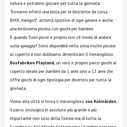
natura e potranno giocare per tutta la giornata.
Troviamo infatti una pista per le biciclette da corsa
BMX, minigolf, attività sportive di ogni genere e anche
una bellissima piscina con giochi per bambini.
E quando fuori piove e proprio non c'è modo di andare
sulla spiaggia? Sono disponibili nella zona molte piscine
al coperto e non dobbiamo dimenticare il meraviglioso
Busfabriken Playland
, un vero e proprio parco giochi al
coperto ideale per bambini da 1 anni sino a 13 anni che
offre giochi di ogni tipologia per divertirsi per tutta la
giornata.
Vicino alla città si trova il meraviglioso
zoo Kolmården
,
il parco zoologico in assoluto più grande e più
importante non solo della Svezia ma di tutta la
Scandinavia. Nel Mondo Sottomarino i bambini potranno