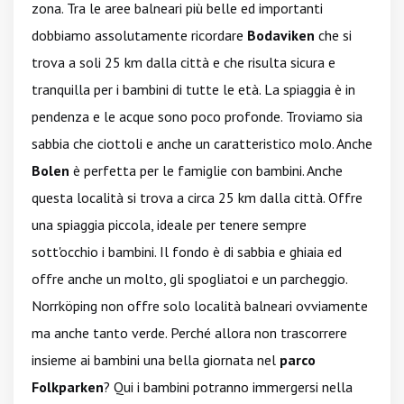
zona. Tra le aree balneari più belle ed importanti
dobbiamo assolutamente ricordare
Bodaviken
che si
trova a soli 25 km dalla città e che risulta sicura e
tranquilla per i bambini di tutte le età. La spiaggia è in
pendenza e le acque sono poco profonde. Troviamo sia
sabbia che ciottoli e anche un caratteristico molo. Anche
Bolen
è perfetta per le famiglie con bambini. Anche
questa località si trova a circa 25 km dalla città. Offre
una spiaggia piccola, ideale per tenere sempre
sott'occhio i bambini. Il fondo è di sabbia e ghiaia ed
offre anche un molto, gli spogliatoi e un parcheggio.
Norrköping non offre solo località balneari ovviamente
ma anche tanto verde. Perché allora non trascorrere
insieme ai bambini una bella giornata nel
parco
Folkparken
? Qui i bambini potranno immergersi nella