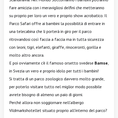
fare amicizia con i meravigliosi delfini che metteranno
su proprio per loro un vero e proprio show acrobatico. Il
Parco Safari offre ai bambini la possibilità di entrare in
una telecabina che li porterà in giro per il parco
ritrovandosi così faccia a faccia ma in tutta sicurezza
con leoni, tigri, elefanti, giraffe, rinoceronti, gorilla e
molto altro ancora.
E poi ovviamente c'è il famoso orsetto svedese
Bamse
,
in Svezia un vero e proprio idolo per tutti i bambini!
Si tratta di un parco zoologico davvero molto grande,
per poterlo visitare tutto nel miglior modo possibile
avrete bisogno di almeno un paio di giorni.
Perché allora non soggiornare nell'albergo
Vildmarkshotellet situato proprio all'interno del parco?