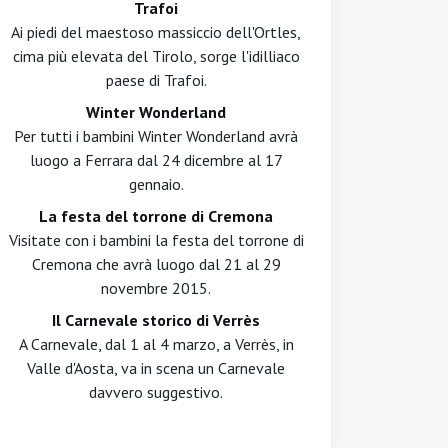
Trafoi
Ai piedi del maestoso massiccio dell'Ortles,
cima più elevata del Tirolo, sorge l'idilliaco
paese di Trafoi.
Winter Wonderland
Per tutti i bambini Winter Wonderland avrà
luogo a Ferrara dal 24 dicembre al 17
gennaio.
La festa del torrone di Cremona
Visitate con i bambini la festa del torrone di
Cremona che avrà luogo dal 21 al 29
novembre 2015.
Il Carnevale storico di Verrès
A Carnevale, dal 1 al 4 marzo, a Verrès, in
Valle d'Aosta, va in scena un Carnevale
davvero suggestivo.