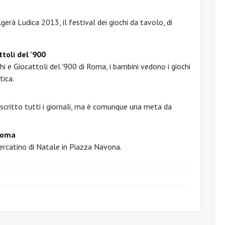
rà Ludica 2013, il festival dei giochi da tavolo, di
ttoli del '900
hi e Giocattoli del '900 di Roma, i bambini vedono i giochi
tica.
scritto tutti i giornali, ma è comunque una meta da
 Roma
Mercatino di Natale in Piazza Navona.