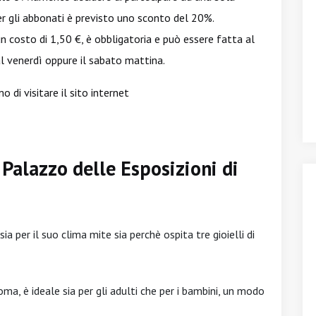
per gli abbonati è previsto uno sconto del 20%.
n costo di 1,50 €, è obbligatoria e può essere fatta al
 venerdì oppure il sabato mattina.
o di visitare il sito internet
l Palazzo delle Esposizioni di
a per il suo clima mite sia perchè ospita tre gioielli di
oma, è ideale sia per gli adulti che per i bambini, un modo