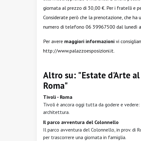
giornata al prezzo di 30,00 €. Per i fratelli e 
Considerate però che la prenotazione, che ha u
numero di telefono 06 39967500 dal lunedì al
Per avere
maggiori informazioni
vi consigliam
http://www.palazzoesposizioni.it
.
Altro su: "Estate d'Arte a
Roma"
Tivoli - Roma
Tivoli è ancora oggi tutta da godere e vedere: si
architettura.
Il parco avventura del Colonnello
Il parco avventura del Colonnello, in prov. di R
per trascorrere una giornata in famiglia.