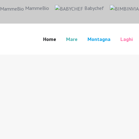
MammeBio
Babychef
Home
Mare
Montagna
Laghi