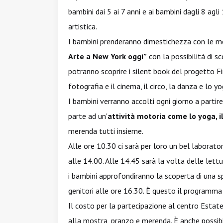
bambini dai 5 ai 7 anni e ai bambini dagli 8 agli
artistica.
I bambini prenderanno dimestichezza con le m
Arte a New York oggi”
con la possibilità di sc
potranno scoprire i silent book del progetto 
fotografia e il cinema, il circo, la danza e lo yo
I bambini verranno accolti ogni giorno a parti
parte ad un'
attività motoria come lo yoga, il
merenda tutti insieme.
Alle ore 10.30 ci sarà per loro un bel laborator
alle 14.00. Alle 14.45 sarà la volta delle lett
i bambini approfondiranno la scoperta di una spe
genitori alle ore 16.30. È questo il programma 
Il costo per la partecipazione al centro Estat
alla mostra, pranzo e merenda. È anche possib