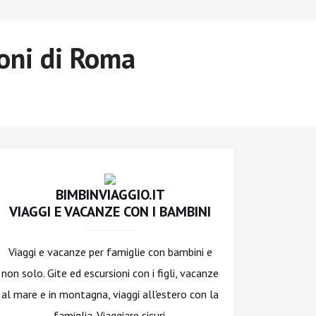
ioni di Roma
BIMBINVIAGGIO.IT
VIAGGI E VACANZE CON I BAMBINI
Viaggi e vacanze per famiglie con bambini e
non solo. Gite ed escursioni con i figli, vacanze
al mare e in montagna, viaggi all'estero con la
famiglia. Viaggiare sicuri.