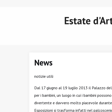
Estate d'Ar
News
notizie utili
Dal 17 giugno al 19 luglio 2013 il Palazzo de
per i bambini, un luogo in cui i bambini posson
divertente e davvero molto piacevole durante 
Esposizioni si trasforma infatti nel palcosceni