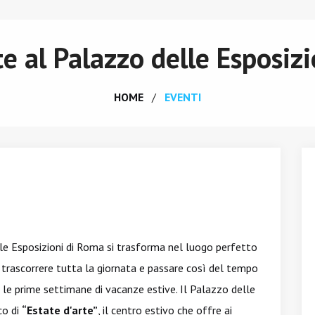
te al Palazzo delle Esposiz
HOME
EVENTI
lle Esposizioni di Roma si trasforma nel luogo perfetto
o trascorrere tutta la giornata e passare così del tempo
le prime settimane di vacanze estive. Il Palazzo delle
co di
“Estate d'arte”
, il centro estivo che offre ai