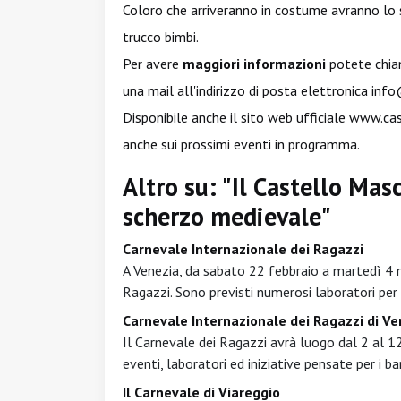
Coloro che arriveranno in costume avranno lo
trucco bimbi.
Per avere
maggiori informazioni
potete chia
una mail all'indirizzo di posta elettronica
info
Disponibile anche il sito web ufficiale
www.cast
anche sui prossimi eventi in programma.
Altro su: "Il Castello Mas
scherzo medievale"
Carnevale Internazionale dei Ragazzi
A Venezia, da sabato 22 febbraio a martedì 4 
Ragazzi. Sono previsti numerosi laboratori per i
Carnevale Internazionale dei Ragazzi di Ve
Il Carnevale dei Ragazzi avrà luogo dal 2 al 1
eventi, laboratori ed iniziative pensate per i ba
Il Carnevale di Viareggio