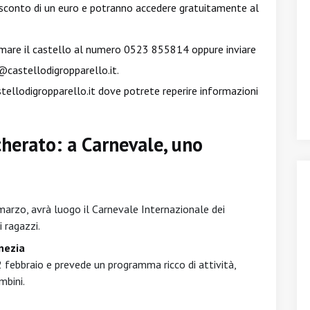
 sconto di un euro e potranno accedere gratuitamente al
mare il castello al numero 0523 855814 oppure inviare
@castellodigropparello.it
.
ellodigropparello.it
dove potrete reperire informazioni
cherato: a Carnevale, uno
marzo, avrà luogo il Carnevale Internazionale dei
 ragazzi.
nezia
2 febbraio e prevede un programma ricco di attività,
mbini.