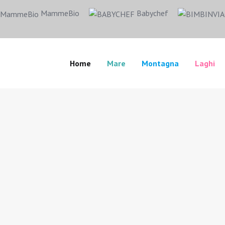
MammeBio
Babychef
Home
Mare
Montagna
Laghi