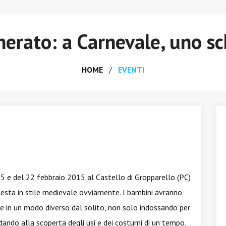
cherato: a Carnevale, uno s
HOME
EVENTI
 15 e del 22 febbraio 2015 al Castello di Gropparello (PC)
festa in stile medievale ovviamente. I bambini avranno
ale in un modo diverso dal solito, non solo indossando per
dando alla scoperta degli usi e dei costumi di un tempo,