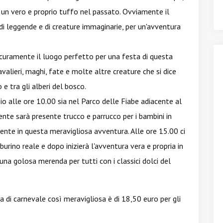
un vero e proprio tuffo nel passato. Ovviamente il
di leggende e di creature immaginarie, per un'avventura
icuramente il luogo perfetto per una festa di questa
avalieri, maghi, fate e molte altre creature che si dice
 e tra gli alberi del bosco.
zio alle ore 10.00 sia nel Parco delle Fiabe adiacente al
nte sarà presente trucco e parrucco per i bambini in
nte in questa meravigliosa avventura. Alle ore 15.00 ci
burino reale e dopo inizierà l'avventura vera e propria in
una golosa merenda per tutti con i classici dolci del
a di carnevale così meravigliosa è di 18,50 euro per gli