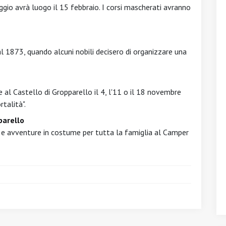
ggio avrà luogo il 15 febbraio. I corsi mascherati avranno
 al 1873, quando alcuni nobili decisero di organizzare una
 al Castello di Gropparello il 4, l'11 o il 18 novembre
talità".
parello
te e avventure in costume per tutta la famiglia al Camper