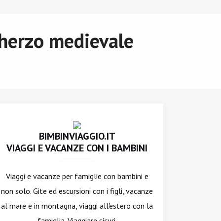
cherzo medievale
BIMBINVIAGGIO.IT
VIAGGI E VACANZE CON I BAMBINI
Viaggi e vacanze per famiglie con bambini e
non solo. Gite ed escursioni con i figli, vacanze
al mare e in montagna, viaggi all'estero con la
famiglia. Viaggiare sicuri.