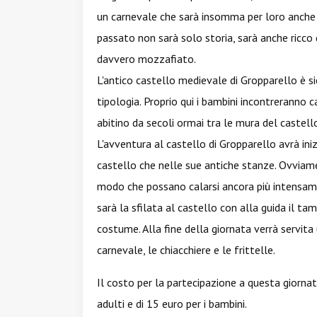
un carnevale che sarà insomma per loro anche 
passato non sarà solo storia, sarà anche ricco 
davvero mozzafiato.
L'antico castello medievale di Gropparello è s
tipologia. Proprio qui i bambini incontreranno c
abitino da secoli ormai tra le mura del castello
L'avventura al castello di Gropparello avrà ini
castello che nelle sue antiche stanze. Ovviame
modo che possano calarsi ancora più intensame
sarà la sfilata al castello con alla guida il tam
costume. Alla fine della giornata verrà servita 
carnevale, le chiacchiere e le frittelle.
Il costo per la partecipazione a questa giornat
adulti e di 15 euro per i bambini.