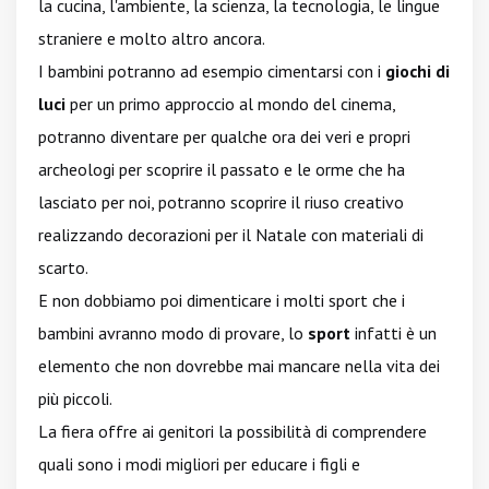
la cucina, l'ambiente, la scienza, la tecnologia, le lingue
straniere e molto altro ancora.
I bambini potranno ad esempio cimentarsi con i
giochi di
luci
per un primo approccio al mondo del cinema,
potranno diventare per qualche ora dei veri e propri
archeologi per scoprire il passato e le orme che ha
lasciato per noi, potranno scoprire il riuso creativo
realizzando decorazioni per il Natale con materiali di
scarto.
E non dobbiamo poi dimenticare i molti sport che i
bambini avranno modo di provare, lo
sport
infatti è un
elemento che non dovrebbe mai mancare nella vita dei
più piccoli.
La fiera offre ai genitori la possibilità di comprendere
quali sono i modi migliori per educare i figli e