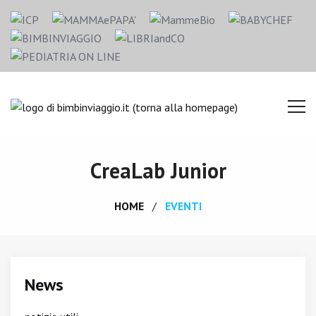
CreaLab Junior
HOME
EVENTI
News