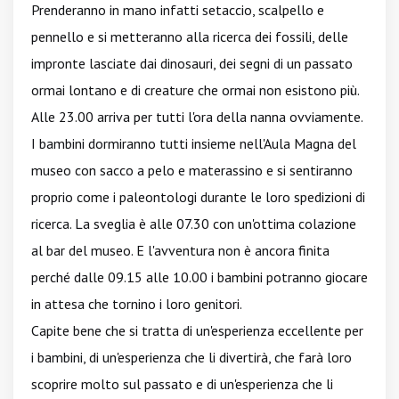
Prenderanno in mano infatti setaccio, scalpello e
pennello e si metteranno alla ricerca dei fossili, delle
impronte lasciate dai dinosauri, dei segni di un passato
ormai lontano e di creature che ormai non esistono più.
Alle 23.00 arriva per tutti l'ora della nanna ovviamente.
I bambini dormiranno tutti insieme nell'Aula Magna del
museo con sacco a pelo e materassino e si sentiranno
proprio come i paleontologi durante le loro spedizioni di
ricerca. La sveglia è alle 07.30 con un'ottima colazione
al bar del museo. E l'avventura non è ancora finita
perché dalle 09.15 alle 10.00 i bambini potranno giocare
in attesa che tornino i loro genitori.
Capite bene che si tratta di un'esperienza eccellente per
i bambini, di un'esperienza che li divertirà, che farà loro
scoprire molto sul passato e di un'esperienza che li