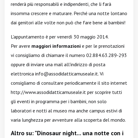
renderà più responsabili e indipendenti, che li farà
insomma crescere e maturare. Perché una notte lontano
dai genitori alle volte non può che fare bene ai bambini!
L'appuntamento è per venerdì 30 maggio 2014.
Per avere
maggiori informazioni
e per le prenotazioni
vi consigliamo di chiamare il numero 02.884.63.289-293
oppure di inviare una mail all'indirizzo di posta
elettronica
info@assodidatticamuseale.it
. Vi
consigliamo di consultare periodicamente il sito internet
http://www.assodidatticamuseale.it
per scoprire tutti
gli eventi in programma per i bambini, non solo
laboratori e notti al museo ma anche campus estivi di
varia lunghezza per avventure alla scoperta del mondo.
Altro su: "Dinosaur night... una notte con i