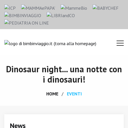
Dinosaur night... una notte con
i dinosauri!
HOME
EVENTI
News