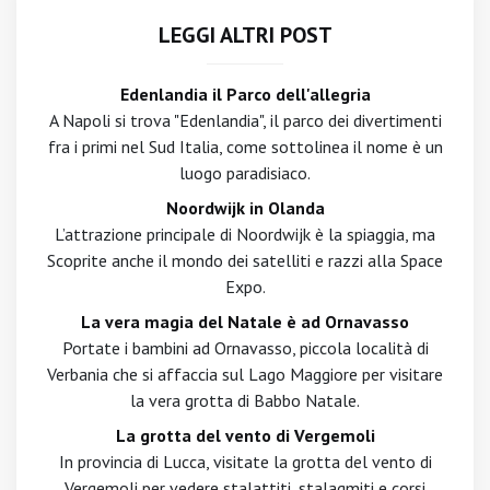
LEGGI ALTRI POST
Edenlandia il Parco dell'allegria
A Napoli si trova "Edenlandia", il parco dei divertimenti
fra i primi nel Sud Italia, come sottolinea il nome è un
luogo paradisiaco.
Noordwijk in Olanda
L’attrazione principale di Noordwijk è la spiaggia, ma
Scoprite anche il mondo dei satelliti e razzi alla Space
Expo.
La vera magia del Natale è ad Ornavasso
Portate i bambini ad Ornavasso, piccola località di
Verbania che si affaccia sul Lago Maggiore per visitare
la vera grotta di Babbo Natale.
La grotta del vento di Vergemoli
In provincia di Lucca, visitate la grotta del vento di
Vergemoli per vedere stalattiti, stalagmiti e corsi