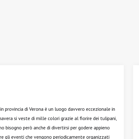
o in provincia di Verona è un luogo davvero eccezionale in
vera si veste di mille colori grazie al fiorire dei tulipani,
anno bisogno però anche di divertirsi per godere appieno
are gli eventi che vengono periodicamente organizzati