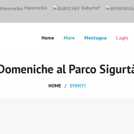
MammeBio
Babychef
Home
Mare
Montagna
Laghi
Domeniche al Parco Sigurt
HOME
EVENTI