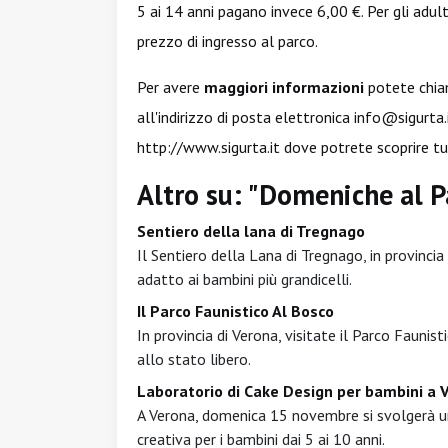
5 ai 14 anni pagano invece 6,00 €. Per gli adult
prezzo di ingresso al parco.
Per avere
maggiori informazioni
potete chia
all'indirizzo di posta elettronica
info@sigurta.
http://www.sigurta.it
dove potrete scoprire tu
Altro su: "Domeniche al P
Sentiero della lana di Tregnago
Il Sentiero della Lana di Tregnago, in provincia
adatto ai bambini più grandicelli.
Il Parco Faunistico Al Bosco
In provincia di Verona, visitate il Parco Faunis
allo stato libero.
Laboratorio di Cake Design per bambini a 
A Verona, domenica 15 novembre si svolgerà un 
creativa per i bambini dai 5 ai 10 anni.