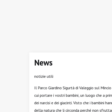
News
notizie utili
Il Parco Giardino Sigurtà di Valeggio sul Minci
cui portare i vostri bambini, un luogo che a prima
dei narcisi e dei giacinti. Visto che i bambini h
della natura che li circonda perché non sfrutt