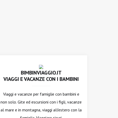
BIMBINVIAGGIO.IT
VIAGGI E VACANZE CON I BAMBINI
Viaggi e vacanze per famiglie con bambini e
non solo. Gite ed escursioni con i figli, vacanze
al mare e in montagna, viaggi all'estero con la
famiglia. Viaggiare sicuri.