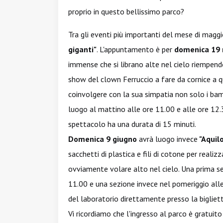
proprio in questo bellissimo parco?
Tra gli eventi più importanti del mese di mag
giganti"
. L'appuntamento è per
domenica 19
immense che si librano alte nel cielo riempendo
show del clown Ferruccio a fare da cornice a qu
coinvolgere con la sua simpatia non solo i bamb
luogo al mattino alle ore 11.00 e alle ore 12.
spettacolo ha una durata di 15 minuti.
Domenica 9 giugno
avrà luogo invece
"Aquilo
sacchetti di plastica e fili di cotone per realizz
ovviamente volare alto nel cielo. Una prima se
11.00 e una sezione invece nel pomeriggio alle
del laboratorio direttamente presso la bigliett
Vi ricordiamo che l'ingresso al parco è gratuito p