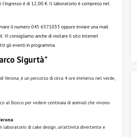
i l'ingresso è di 12,00 €. Il laboratorio è compreso nel
mare il numero 045 6371033 oppure inviare una mail
it
. Vi consigliamo anche di visitare il sito internet
tti gli eventi in programma.
arco Sigurtà"
 di Verona, è un percorso di circa 4 ore immerso nel verde,
tico al Bosco per vedere centinaia di animali che vivono
Verona
laboratorio di cake design, un'attività divertente e