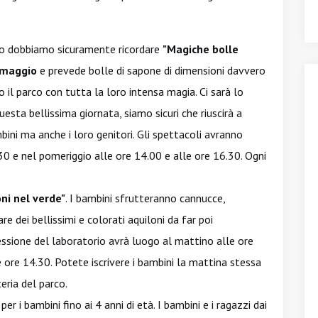
gio dobbiamo sicuramente ricordare
"Magiche bolle
 maggio
e prevede bolle di sapone di dimensioni davvero
 il parco con tutta la loro intensa magia. Ci sarà lo
esta bellissima giornata, siamo sicuri che riuscirà a
ini ma anche i loro genitori. Gli spettacoli avranno
30 e nel pomeriggio alle ore 14.00 e alle ore 16.30. Ogni
ni nel verde"
. I bambini sfrutteranno cannucce,
are dei bellissimi e colorati aquiloni da far poi
ssione del laboratorio avrà luogo al mattino alle ore
 ore 14.30. Potete iscrivere i bambini la mattina stessa
eria del parco.
er i bambini fino ai 4 anni di età. I bambini e i ragazzi dai