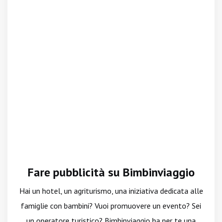
Fare pubblicità su Bimbinviaggio
Hai un hotel, un agriturismo, una iniziativa dedicata alle
famiglie con bambini? Vuoi promuovere un evento? Sei
un operatore turistico? Bimbinviaggio ha per te una