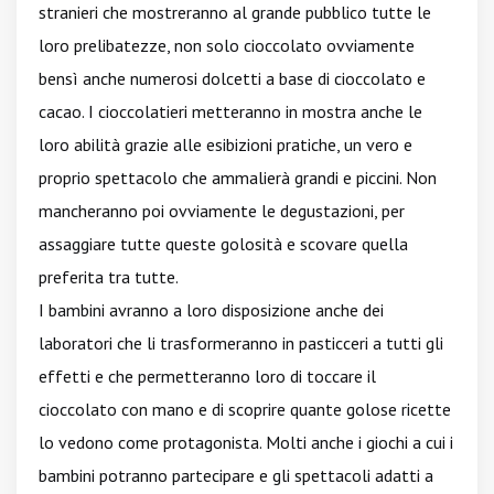
stranieri che mostreranno al grande pubblico tutte le
loro prelibatezze, non solo cioccolato ovviamente
bensì anche numerosi dolcetti a base di cioccolato e
cacao. I cioccolatieri metteranno in mostra anche le
loro abilità grazie alle esibizioni pratiche, un vero e
proprio spettacolo che ammalierà grandi e piccini. Non
mancheranno poi ovviamente le degustazioni, per
assaggiare tutte queste golosità e scovare quella
preferita tra tutte.
I bambini avranno a loro disposizione anche dei
laboratori che li trasformeranno in pasticceri a tutti gli
effetti e che permetteranno loro di toccare il
cioccolato con mano e di scoprire quante golose ricette
lo vedono come protagonista. Molti anche i giochi a cui i
bambini potranno partecipare e gli spettacoli adatti a