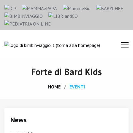
Forte di Bard Kids
HOME
EVENTI
News