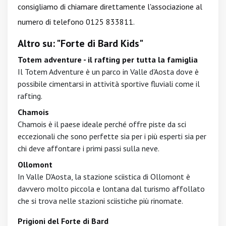
consigliamo di chiamare direttamente l'associazione al
numero di telefono 0125 833811.
Altro su: "Forte di Bard Kids"
Totem adventure - il rafting per tutta la famiglia
Il Totem Adventure è un parco in Valle d'Aosta dove è
possibile cimentarsi in attività sportive fluviali come il
rafting.
Chamois
Chamois è il paese ideale perché offre piste da sci
eccezionali che sono perfette sia per i più esperti sia per
chi deve affontare i primi passi sulla neve.
Ollomont
In Valle D'Aosta, la stazione sciistica di Ollomont è
davvero molto piccola e lontana dal turismo affollato
che si trova nelle stazioni sciistiche più rinomate.
Prigioni del Forte di Bard