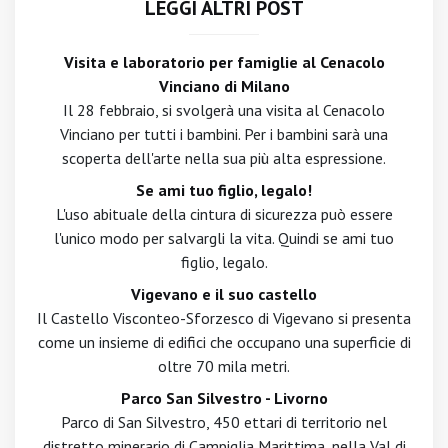
LEGGI ALTRI POST
Visita e laboratorio per famiglie al Cenacolo
Vinciano di Milano
Il 28 febbraio, si svolgerà una visita al Cenacolo
Vinciano per tutti i bambini. Per i bambini sarà una
scoperta dell'arte nella sua più alta espressione.
Se ami tuo figlio, legalo!
L'uso abituale della cintura di sicurezza può essere
l'unico modo per salvargli la vita. Quindi se ami tuo
figlio, legalo.
Vigevano e il suo castello
Il Castello Visconteo-Sforzesco di Vigevano si presenta
come un insieme di edifici che occupano una superficie di
oltre 70 mila metri.
Parco San Silvestro - Livorno
Parco di San Silvestro, 450 ettari di territorio nel
distretto minerario di Campiglia Marittima, nella Val di