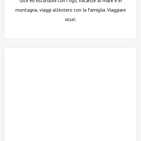
Gite ed escursioni con i figli, vacanze al mare e in
montagna, viaggi all'estero con la famiglia. Viaggiare
sicuri.