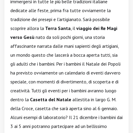
immergersi in tutte le più belle tradizioni italiane
dedicate alle feste, prima fra tutte ovviamente la
tradizione dei presepi e l'artigianato. Sarà possibile
scoprire allora la
Terra Santa
, il
viaggio dei Re Magi
verso Gesù
nato da soli pochi giorni, una storia
affascinante narrata dalle mani sapienti degli artigiani,
un mondo questo che lascerà a bocca aperta tutti, sia
gli adulti che i bambini. Per i bambini il Natale dei Popoli
ha previsto ovviamente un calendario di eventi davvero
speciale, con momenti di divertimento, di scoperta e di
creatività. Tutti gli eventi per i bambini avranno luogo
dentro la
Casetta del Natale
allestita in largo G. M.
della Croce, casetta che sarà aperta sino al 6 gennaio.
Alcuni esempi di laboratorio? Il 21 dicembre i bambini dai
3 ai 5 anni potranno partecipare ad un bellissimo