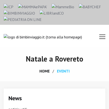
Natale a Rovereto
HOME
EVENTI
News