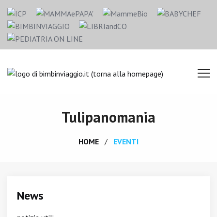
Tulipanomania
HOME
EVENTI
News