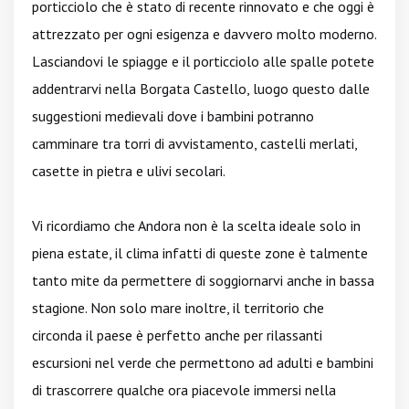
porticciolo che è stato di recente rinnovato e che oggi è
attrezzato per ogni esigenza e davvero molto moderno.
Lasciandovi le spiagge e il porticciolo alle spalle potete
addentrarvi nella Borgata Castello, luogo questo dalle
suggestioni medievali dove i bambini potranno
camminare tra torri di avvistamento, castelli merlati,
casette in pietra e ulivi secolari.
Vi ricordiamo che Andora non è la scelta ideale solo in
piena estate, il clima infatti di queste zone è talmente
tanto mite da permettere di soggiornarvi anche in bassa
stagione. Non solo mare inoltre, il territorio che
circonda il paese è perfetto anche per rilassanti
escursioni nel verde che permettono ad adulti e bambini
di trascorrere qualche ora piacevole immersi nella