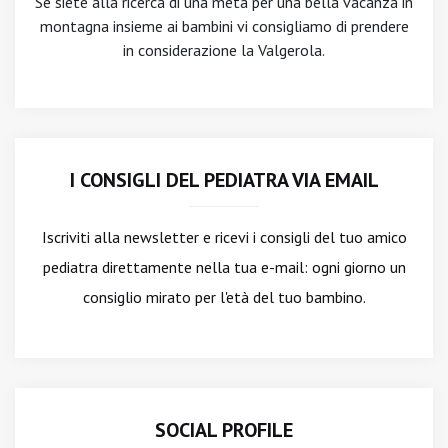
Se siete alla ricerca di una meta per una bella vacanza in
montagna insieme ai bambini vi consigliamo di prendere
in considerazione la Valgerola.
I CONSIGLI DEL PEDIATRA VIA EMAIL
Iscriviti alla newsletter
e ricevi i consigli del tuo amico
pediatra direttamente nella tua e-mail: ogni giorno un
consiglio mirato per l'età del tuo bambino.
SOCIAL PROFILE