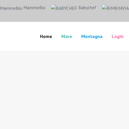
MammeBio
Babychef
Home
Mare
Montagna
Laghi