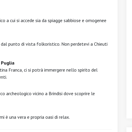
tico a cui si accede sia da spiagge sabbiose e omogenee
e dal punto di vista folkoristico. Non perdetevi a Chieuti
 Puglia
na Franca, ci si potrà immergere nello spirito del
nti.
o archeologico vicino a Brindisi dove scoprire le
ami è una vera e propria oasi di relax.