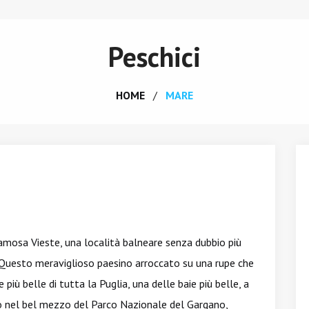
Peschici
HOME
MARE
famosa Vieste, una località balneare senza dubbio più
ie. Questo meraviglioso paesino arroccato su una rupe che
più belle di tutta la Puglia, una delle baie più belle, a
tto nel bel mezzo del Parco Nazionale del Gargano,