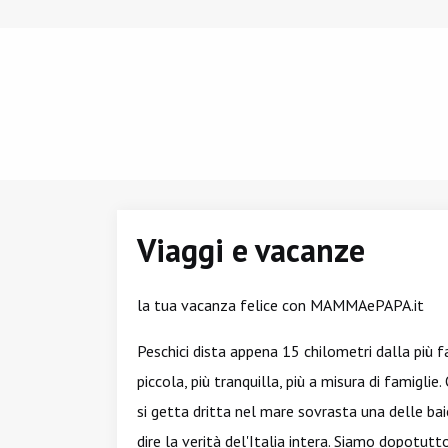
Viaggi e vacanze
la tua vacanza felice con MAMMAePAPA.it
Peschici dista appena 15 chilometri dalla più 
piccola, più tranquilla, più a misura di famigl
si getta dritta nel mare sovrasta una delle baie 
dire la verità del'Italia intera. Siamo dopotu