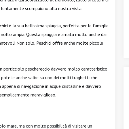
he lentamente scompaiono alla nostra vista.
ici è la sua bellissima spiaggia, perfetta per le famiglie
o molto ampia. Questa spiaggia è amata molto anche dai
ncantevoli. Non solo, Peschici offre anche molte piccole
un porticciolo peschereccio davvero molto caratteristico
i potete anche salire su uno dei molti traghetti che
a appena di navigazione in acque cristalline e davvero
o semplicemente meraviglioso.
olo mare, ma con molte possibilità di visitare un