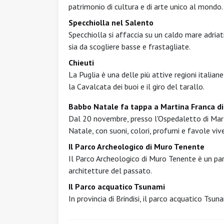
patrimonio di cultura e di arte unico al mondo.
Specchiolla nel Salento
Specchiolla si affaccia su un caldo mare adria
sia da scogliere basse e frastagliate.
Chieuti
La Puglia è una delle più attive regioni italian
la Cavalcata dei buoi e il giro del tarallo.
Babbo Natale fa tappa a Martina Franca di
Dal 20 novembre, presso l'Ospedaletto di Marti
Natale, con suoni, colori, profumi e favole vive
Il Parco Archeologico di Muro Tenente
Il Parco Archeologico di Muro Tenente è un parc
architetture del passato.
Il Parco acquatico Tsunami
In provincia di Brindisi, il parco acquatico Tsun