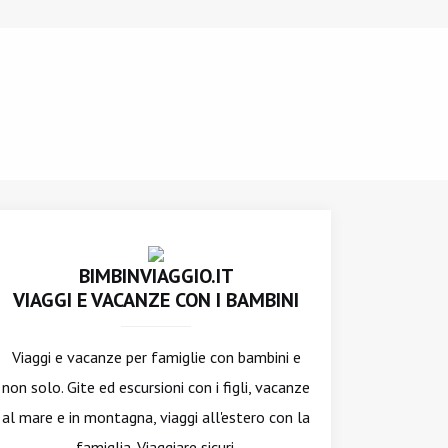
BIMBINVIAGGIO.IT
VIAGGI E VACANZE CON I BAMBINI
Viaggi e vacanze per famiglie con bambini e
non solo. Gite ed escursioni con i figli, vacanze
al mare e in montagna, viaggi all'estero con la
famiglia. Viaggiare sicuri.