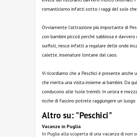
romanticismo infatti sotto i raggi del sole c
Ovviamente l'attrazione più importante di Pesch
con bambini piccoli perché sabbiosa e davver
surfisti, riesce infatti a regalare delle onde i
calette, insenature lontane dal caos.
Vi ricordiamo che a Peschici è presente anche 
che merita una visita insieme ai bambini. Da qu
conducono alle Isole tremiti. In un'ora e mezz
ricche di fascino potrete raggiungere un luog
Altro su: "Peschici"
Vacanze in Puglia
In Puglia alla scoperta di una vacanza di non s