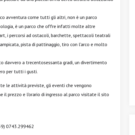
.
co avventura come tutti gli altri, non è un parco
ologia, è un parco che offre infatti molte altre
rt, i percorsi ad ostacoli, barchette, spettacoli teatrali
rampicata, pista di pattinaggio, tiro con l'arco e molto
nto davvero a trecentosessanta gradi, un divertimento
o per tutti i gusti.
tte le attività previste, gli eventi che vengono
 prezzo e l'orario di ingresso al parco visitate il sito
+39) 0743.299462