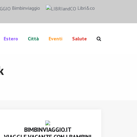
Bimbinviaggio
Libri&co
Estero
Città
Eventi
Salute
k
BIMBINVIAGGIO.IT