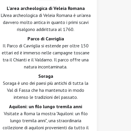
L'area archeologica di Veleia Romana
L'Area archeologica di Veleia Romana è un'area
davvero molto antica in quanto i primi scavi
risalgono addirittura al 1760.
Parco di Cavriglia
Il Parco di Cavriglia si estende per oltre 150
ettari ed è immerso nelle campagne toscane
tra il Chianti e il Valdarno. Il parco offre una
natura incontaminata.
Soraga
Soraga è uno dei paesi più antichi di tutta la
Val di Fassa che ha mantenuto in modo
intenso le tradizioni del passato.
Aquiloni: un filo lungo tremila anni
Visitate a Roma la mostra "Aquiloni: un filo
lungo tremila anni", una straordinaria
collezione di aquiloni provenienti da tutto il