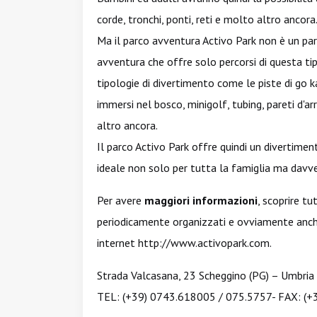
corde, tronchi, ponti, reti e molto altro ancora
Ma il parco avventura Activo Park non è un par
avventura che offre solo percorsi di questa tip
tipologie di divertimento come le piste di go ka
immersi nel bosco, minigolf, tubing, pareti d'ar
altro ancora.
Il parco Activo Park offre quindi un divertime
ideale non solo per tutta la famiglia ma davver
Per avere
maggiori informazioni
, scoprire tu
periodicamente organizzati e ovviamente anche il
internet
http://www.activopark.com
.
Strada Valcasana, 23 Scheggino (PG) – Umbria
TEL: (+39) 0743.618005 / 075.5757- FAX: (