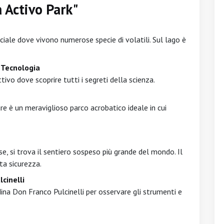
a Activo Park"
ficiale dove vivono numerose specie di volatili. Sul lago è
a Tecnologia
tivo dove scoprire tutti i segreti della scienza.
ure è un meraviglioso parco acrobatico ideale in cui
, si trova il sentiero sospeso più grande del mondo. Il
ta sicurezza.
cinelli
dina Don Franco Pulcinelli per osservare gli strumenti e