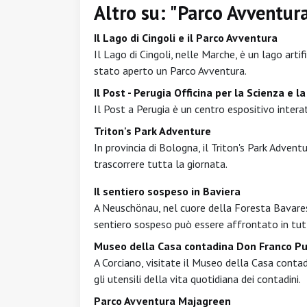
Altro su: "Parco Avventur
Il Lago di Cingoli e il Parco Avventura
Il Lago di Cingoli, nelle Marche, è un lago arti
stato aperto un Parco Avventura.
Il Post - Perugia Officina per la Scienza e l
Il Post a Perugia è un centro espositivo interat
Triton's Park Adventure
In provincia di Bologna, il Triton's Park Advent
trascorrere tutta la giornata.
Il sentiero sospeso in Baviera
A Neuschönau, nel cuore della Foresta Bavarese
sentiero sospeso può essere affrontato in tut
Museo della Casa contadina Don Franco Pul
A Corciano, visitate il Museo della Casa conta
gli utensili della vita quotidiana dei contadini.
Parco Avventura Majagreen