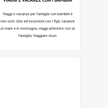
VIAGGI E VACANZE CON I BAMBINI
Viaggi e vacanze per famiglie con bambini e
non solo. Gite ed escursioni con i figli, vacanze
al mare e in montagna, viaggi all'estero con la
famiglia. Viaggiare sicuri.