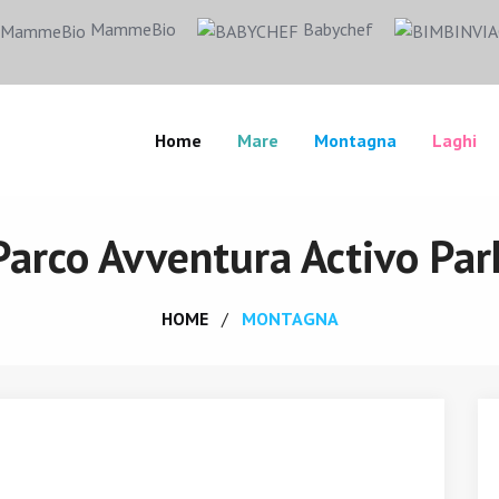
MammeBio
Babychef
Home
Mare
Montagna
Laghi
Parco Avventura Activo Par
HOME
MONTAGNA