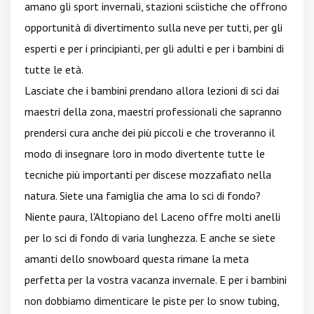
amano gli sport invernali, stazioni sciistiche che offrono
opportunità di divertimento sulla neve per tutti, per gli
esperti e per i principianti, per gli adulti e per i bambini di
tutte le età.
Lasciate che i bambini prendano allora lezioni di sci dai
maestri della zona, maestri professionali che sapranno
prendersi cura anche dei più piccoli e che troveranno il
modo di insegnare loro in modo divertente tutte le
tecniche più importanti per discese mozzafiato nella
natura. Siete una famiglia che ama lo sci di fondo?
Niente paura, l'Altopiano del Laceno offre molti anelli
per lo sci di fondo di varia lunghezza. E anche se siete
amanti dello snowboard questa rimane la meta
perfetta per la vostra vacanza invernale. E per i bambini
non dobbiamo dimenticare le piste per lo snow tubing,