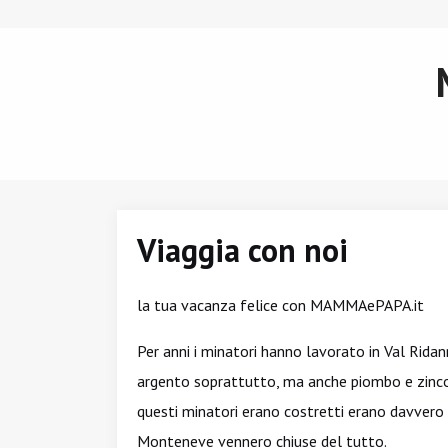
Viaggia con noi
la tua vacanza felice con MAMMAePAPA.it
Per anni i minatori hanno lavorato in Val Rida
argento soprattutto, ma anche piombo e zinco. 
questi minatori erano costretti erano davvero
Monteneve vennero chiuse del tutto.