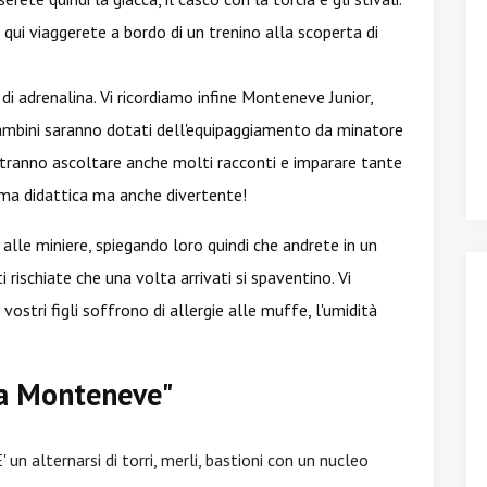
 qui viaggerete a bordo di un trenino alla scoperta di
i adrenalina. Vi ricordiamo infine Monteneve Junior,
 bambini saranno dotati dell'equipaggiamento da minatore
Potranno ascoltare anche molti racconti e imparare tante
mma didattica ma anche divertente!
a alle miniere, spiegando loro quindi che andrete in un
rischiate che una volta arrivati si spaventino. Vi
 vostri figli soffrono di allergie alle muffe, l'umidità
na Monteneve"
' un alternarsi di torri, merli, bastioni con un nucleo