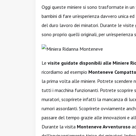
Oggi queste miniere si sono trasformate in un
bambini di fare un'esperienza davvero unica ed e
del duro lavoro dei minatori. Durante le visite 
sono proprio quelli originali, per un'esperienza s
Le
visite guidate disponibili alle Minier
ricordiamo ad esempio
Monteneve Compatt
la prima volta alle miniere. Potrete scendere n
tutti i macchina funzionanti. Potrete scoprire s
muratori, scoprirete infatti la mancanza di luc
rumori assordanti. Scoprirete ovviamente anche 
passare del tempo grazie alle innovazioni e al
Durante la visita
Monteneve Avventuroso
ad
dell'equipaggiamento tipico dei minatori. Indosse