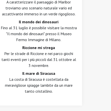
A caratterizzare il paesaggio di Maribor
troviamo uno scenario naturale vario ed
accattivante immerso in un verde rigoglioso.
Il mondo dei dinosauri
Fino al 31 luglio è possibile visitare la mostra
"Il mondo dei dinosauri" presso il Museo
Fermo Immagine di Milano.
Riccione mi strega
Per le strade di Riccione e nei parco giochi
tanti eventi per i più piccoli dal 31 ottobre al
3 novembre.
Il mare di Siracusa
La costa di Siracusa è costellata da
meravigliose spiagge lambite da un mare
tanto cristallino.