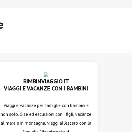
e
BIMBINVIAGGIO.IT
VIAGGI E VACANZE CON I BAMBINI
Viaggi e vacanze per famiglie con bambini e
non solo. Gite ed escursioni con i figli, vacanze
al mare e in montagna, viaggi all'estero con la
famiglia. Viaggiare sicuri.