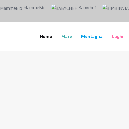
MammeBio
Babychef
Home
Mare
Montagna
Laghi