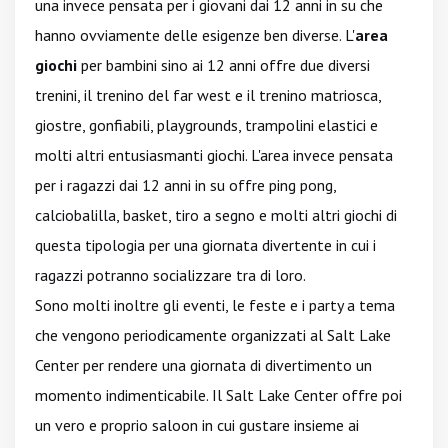
una invece pensata per i giovani dai 12 anni in su che
hanno ovviamente delle esigenze ben diverse. L'
area
giochi
per bambini sino ai 12 anni offre due diversi
trenini, il trenino del far west e il trenino matriosca,
giostre, gonfiabili, playgrounds, trampolini elastici e
molti altri entusiasmanti giochi. L'area invece pensata
per i ragazzi dai 12 anni in su offre ping pong,
calciobalilla, basket, tiro a segno e molti altri giochi di
questa tipologia per una giornata divertente in cui i
ragazzi potranno socializzare tra di loro.
Sono molti inoltre gli eventi, le feste e i party a tema
che vengono periodicamente organizzati al Salt Lake
Center per rendere una giornata di divertimento un
momento indimenticabile. Il Salt Lake Center offre poi
un vero e proprio saloon in cui gustare insieme ai