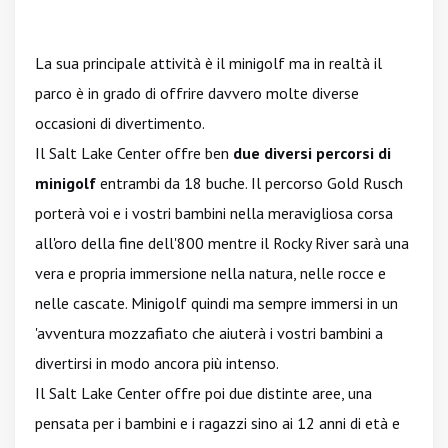
La sua principale attività è il minigolf ma in realtà il
parco è in grado di offrire davvero molte diverse
occasioni di divertimento.
Il Salt Lake Center offre ben
due diversi percorsi di
minigolf
entrambi da 18 buche. Il percorso Gold Rusch
porterà voi e i vostri bambini nella meravigliosa corsa
all'oro della fine dell'800 mentre il Rocky River sarà una
vera e propria immersione nella natura, nelle rocce e
nelle cascate. Minigolf quindi ma sempre immersi in un
'avventura mozzafiato che aiuterà i vostri bambini a
divertirsi in modo ancora più intenso.
Il Salt Lake Center offre poi due distinte aree, una
pensata per i bambini e i ragazzi sino ai 12 anni di età e