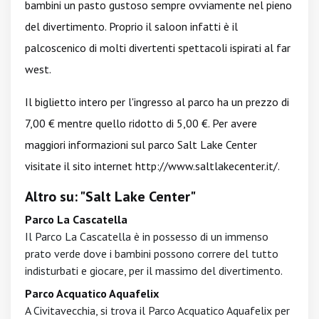
bambini un pasto gustoso sempre ovviamente nel pieno
del divertimento. Proprio il saloon infatti è il
palcoscenico di molti divertenti spettacoli ispirati al far
west.
Il biglietto intero per l'ingresso al parco ha un prezzo di
7,00 € mentre quello ridotto di 5,00 €. Per avere
maggiori informazioni sul parco Salt Lake Center
visitate il sito internet
http://www.saltlakecenter.it/
.
Altro su: "Salt Lake Center"
Parco La Cascatella
Il Parco La Cascatella è in possesso di un immenso
prato verde dove i bambini possono correre del tutto
indisturbati e giocare, per il massimo del divertimento.
Parco Acquatico Aquafelix
A Civitavecchia, si trova il Parco Acquatico Aquafelix per