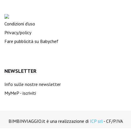
Condizioni d'uso
Privacy/policy
Fare pubblicità su Babychef
NEWSLETTER
Info sulle nostre newsletter
MyMeP - iscriviti
BIMBINVIAGGIO.it è una realizzazione di
ICP srl
- CF/P.IVA
01894450988. Tutti i diritti sono riservati.