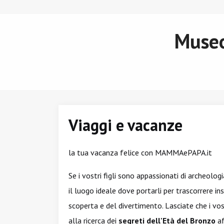
Museo
Viaggi e vacanze
la tua vacanza felice con MAMMAePAPA.it
Se i vostri figli sono appassionati di archeologi
il luogo ideale dove portarli per trascorrere in
scoperta e del divertimento. Lasciate che i vos
alla ricerca dei
segreti dell'Età del Bronzo
af