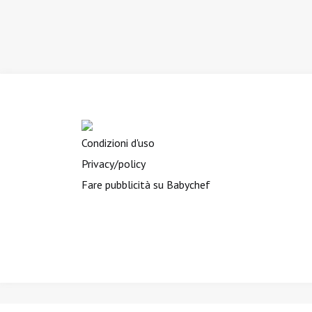
Condizioni d'uso
Privacy/policy
Fare pubblicità su Babychef
BIMBINVIAGGIO.it