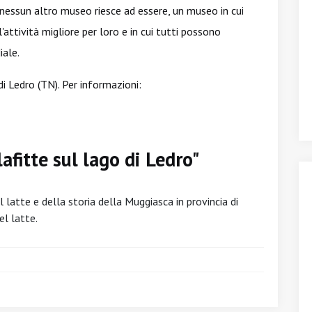
 nessun altro museo riesce ad essere, un museo in cui
attività migliore per loro e in cui tutti possono
iale.
i Ledro (TN). Per informazioni:
afitte sul lago di Ledro"
 latte e della storia della Muggiasca in provincia di
el latte.