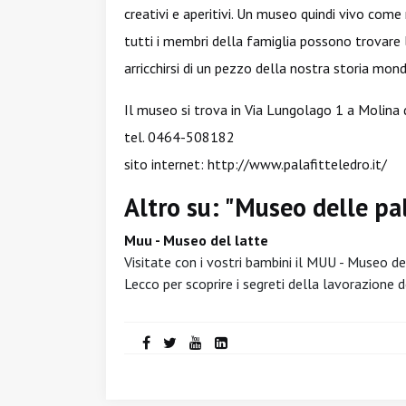
creativi e aperitivi. Un museo quindi vivo come
tutti i membri della famiglia possono trovare l'
arricchirsi di un pezzo della nostra storia mond
Il museo si trova in Via Lungolago 1 a Molina d
tel. 0464-508182
sito internet:
http://www.palafitteledro.it/
Altro su: "Museo delle pal
Muu - Museo del latte
Visitate con i vostri bambini il MUU - Museo del
Lecco per scoprire i segreti della lavorazione d