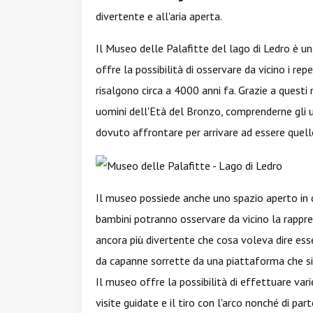
divertente e all'aria aperta.
Il Museo delle Palafitte del lago di Ledro è u
offre la possibilità di osservare da vicino i rep
risalgono circa a 4000 anni fa. Grazie a questi r
uomini dell'Età del Bronzo, comprenderne gli u
dovuto affrontare per arrivare ad essere quell
Il museo possiede anche uno spazio aperto in c
bambini potranno osservare da vicino la rappre
ancora più divertente che cosa voleva dire esse
da capanne sorrette da una piattaforma che si
Il museo offre la possibilità di effettuare var
visite guidate e il tiro con l'arco nonché di pa