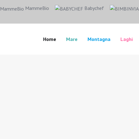
MammeBio
Babychef
Home
Mare
Montagna
Laghi