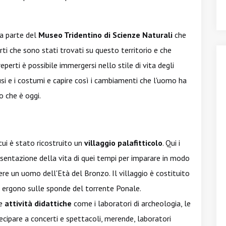
na parte del
Museo Tridentino di Scienze Naturali
che
erti che sono stati trovati su questo territorio e che
eperti è possibile immergersi nello stile di vita degli
si e i costumi e capire così i cambiamenti che l'uomo ha
o che è oggi.
ui è stato ricostruito un
villaggio palafitticolo
. Qui i
sentazione della vita di quei tempi per imparare in modo
re un uomo dell'Età del Bronzo. Il villaggio è costituito
 ergono sulle sponde del torrente Ponale.
ie
attività didattiche
come i laboratori di archeologia, le
rtecipare a concerti e spettacoli, merende, laboratori