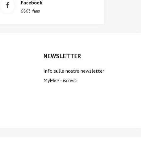
Facebook
6863 fans
NEWSLETTER
Info sulle nostre newsletter
MyMeP - iscriviti
ti sono riservati.