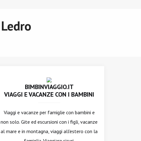
 Ledro
BIMBINVIAGGIO.IT
VIAGGI E VACANZE CON I BAMBINI
Viaggi e vacanze per famiglie con bambini e
non solo. Gite ed escursioni con i figli, vacanze
al mare e in montagna, viaggi all'estero con la
famiglia. Viaggiare sicuri.