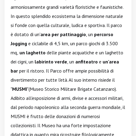
armoniosamente grandi varietà floristiche e faunistiche.
In questo splendido ecosistema la dimensione naturale
si fonde con quella culturale, ludica e sportiva. Il parco
è dotato di un'
area per pattinaggio
, un
percorso
Jogging
e ciclabile di 4,5 km, un parco giochi di 3.500
mq,
un laghetto
delle piante acquatiche e un laghetto
dei cigni, un
labirinto verde
, un
anfiteatro
e
un'area
bar
per il ristoro. Il Parco offre ampie possibilità di
divertimento per tutte l'età. Al suo interno risiede il
"
MUSMI
"(Museo Storico Militare Brigate Catanzaro).
Adibito all’esposizione di armi, divise e accessori militari,
dal periodo napoleonico alla seconda guerra mondiale, il
MUSMI è frutto delle donazioni di numerosi
collezionisti. Il Museo ha una forte impostazione
didattica in quanto mira ricostruire filologicamente