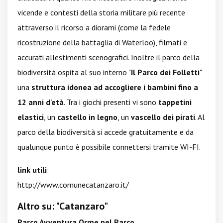
vicende e contesti della storia militare più recente
attraverso il ricorso a diorami (come la fedele
ricostruzione della battaglia di Waterloo), filmati e
accurati allestimenti scenografici. Inoltre il parco della
biodiversità ospita al suo interno "
Il Parco dei Folletti
"
una
struttura idonea ad accogliere i bambini fino a
12 anni d'età
. Tra i giochi presenti vi sono
tappetini
elastici
, un
castello in legno
, un
vascello dei pirati
. Al
parco della biodiversità si accede gratuitamente e da
qualunque punto è possibile connettersi tramite WI-FI.
link utili
:
http://www.comunecatanzaro.it/
Altro su: "Catanzaro"
Parco Avventura Orme nel Parco