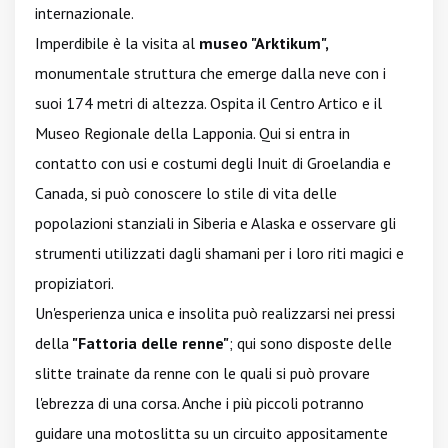
internazionale.
Imperdibile è la visita al
museo "Arktikum",
monumentale struttura che emerge dalla neve con i
suoi 174 metri di altezza. Ospita il Centro Artico e il
Museo Regionale della Lapponia. Qui si entra in
contatto con usi e costumi degli Inuit di Groelandia e
Canada, si può conoscere lo stile di vita delle
popolazioni stanziali in Siberia e Alaska e osservare gli
strumenti utilizzati dagli shamani per i loro riti magici e
propiziatori.
Un'esperienza unica e insolita può realizzarsi nei pressi
della
"Fattoria delle renne"
; qui sono disposte delle
slitte trainate da renne con le quali si può provare
l'ebrezza di una corsa. Anche i più piccoli potranno
guidare una motoslitta su un circuito appositamente