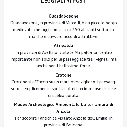
LEGGI ALTRI POST
Guardabosone
Guardabosone, in provincia di Vercelli, è un piccolo borgo
medievale che oggi conta circa 350 abitanti soltanto
ma che è davvero ricco di attrattive.
Atripalda
In provincia di Avellino, visitate Atripalda, un centro
importante non solo per le passeggiate tra i vigneti, ma
anche per il bellissimo forte.
Crotone
Crotone si affaccia su un mare meraviglioso, i paesaggi
sono semplicemente spettacolari con immense distese
di sabbia dorata.
Museo Archeologico Ambientale La terramara di
Anzola
Per scoprire l'antichità visitate Anzola dell'Emilia, in
provincia di Bologna.