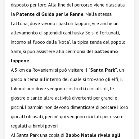
disposto per loro. Alla fine del percorso viene rilasciata
la
Patente di Guida per le Renne
. Nella stessa
fattoria, dove vivono i pastori lapponi, vi è anche un
allevamento di splendidi cani husky. Se si è fortunati,
intorno al fuoco della "kota", la tipica tenda del popolo
Sami, si può assistere alla cerimonia del
battesimo
lappone.
A 5 km da Rovaniemi si può visitare il
"Santa Park"
, un
parco a tema all’interno del quale si trovano gli elfi, il
laboratorio dove vengono costruiti i giocattoli, le
giostre e tante altre attività divertenti per grandi e
piccini. I bambini non devono dimenticare di portare i loro
giocattoli usati, perché qui vengono riciclati per essere
regalati ai bimbi poveri.
Al Santa Park una copia di
Babbo Natale rivela agli