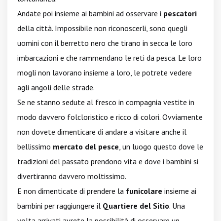
Andate poi insieme ai bambini ad osservare i
pescatori
della città. Impossibile non riconoscerli, sono quegli
uomini con il berretto nero che tirano in secca le loro
imbarcazioni e che rammendano le reti da pesca. Le loro
mogli non lavorano insieme a loro, le potrete vedere
agli angoli delle strade.
Se ne stanno sedute al fresco in compagnia vestite in
modo davvero folcloristico e ricco di colori. Ovviamente
non dovete dimenticare di andare a visitare anche il
bellissimo
mercato del pesce
, un luogo questo dove le
tradizioni del passato prendono vita e dove i bambini si
divertiranno davvero moltissimo.
E non dimenticate di prendere la
funicolare
insieme ai
bambini per raggiungere il
Quartiere del Sitio
. Una
volta arrivati avrete la possibilità di osservare un