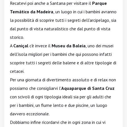
Recatevi poi anche a Santana per visitare il
Parque
Temático da Madeira
, un luogo in cui i bambini avranno
la possibilità di scoprire tutti i segreti dell'arcipelago, sia
dal punto di vista naturalistico che dal punto di vista
storico.
A
Caniçal
c'è invece il
Museu da Baleia
, uno dei musei
dell'isola migliori per i bambini che qui possono infatti
scoprire tutti i segreti delle balene e di altre tipologie di
cetacei.
Per una giornata di divertimento assoluto e di relax non
possiamo che consigliarvi l'
Aquaparque di Santa Cruz
con scivoli di ogni tipologia ideali sia per gli adulti che
per i bambini, un fiume lento e due piscine, un luogo
davvero eccezionale.
Dobbiamo infine ricordarvi che in ogni zona in cui vi