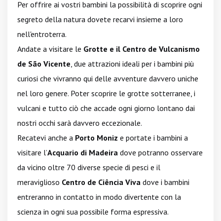
Per offrire ai vostri bambini la possibilità di scoprire ogni
segreto della natura dovete recarvi insieme a loro
nell'entroterra.
Andate a visitare le
Grotte e il Centro de Vulcanismo
de São Vicente
, due attrazioni ideali per i bambini più
curiosi che vivranno qui delle avventure davvero uniche
nel loro genere. Poter scoprire le grotte sotterranee, i
vulcani e tutto ciò che accade ogni giorno lontano dai
nostri occhi sarà davvero eccezionale.
Recatevi anche a
Porto Moniz
e portate i bambini a
visitare l’
Acquario di Madeira
dove potranno osservare
da vicino oltre 70 diverse specie di pesci e il
meraviglioso
Centro de Ciência Viva
dove i bambini
entreranno in contatto in modo divertente con la
scienza in ogni sua possibile forma espressiva.