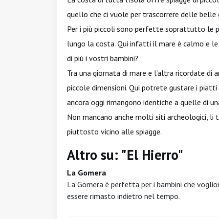
quello che ci vuole per trascorrere delle belle
Per i più piccoli sono perfette soprattutto le 
lungo la costa. Qui infatti il mare è calmo e l
di più i vostri bambini?
Tra una giornata di mare e l'altra ricordate di an
piccole dimensioni. Qui potrete gustare i piatti
ancora oggi rimangono identiche a quelle di un
Non mancano anche molti siti archeologici, li t
piuttosto vicino alle spiagge.
Altro su: "El Hierro"
La Gomera
La Gomera è perfetta per i bambini che voglion
essere rimasto indietro nel tempo.