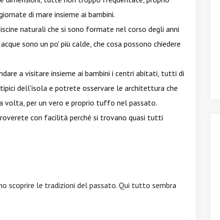
 giornate di mare insieme ai bambini.
piscine naturali che si sono formate nel corso degli anni
e acque sono un po' più calde, che cosa possono chiedere
dare a visitare insieme ai bambini i centri abitati, tutti di
 tipici dell'isola e potrete osservare le architettura che
a volta, per un vero e proprio tuffo nel passato.
roverete con facilità perché si trovano quasi tutti
o scoprire le tradizioni del passato. Qui tutto sembra