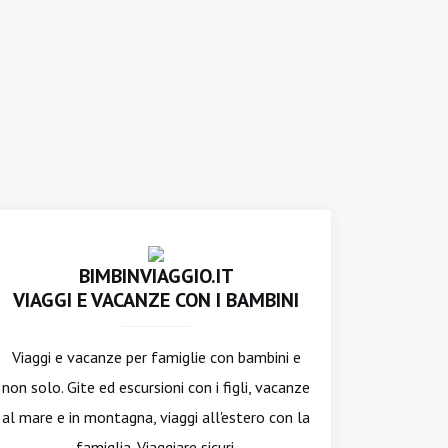
BIMBINVIAGGIO.IT
VIAGGI E VACANZE CON I BAMBINI
Viaggi e vacanze per famiglie con bambini e
non solo. Gite ed escursioni con i figli, vacanze
al mare e in montagna, viaggi all'estero con la
famiglia. Viaggiare sicuri.