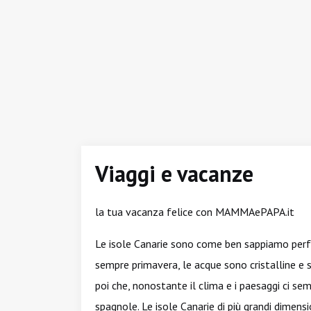
Viaggi e vacanze
la tua vacanza felice con MAMMAePAPA.it
Le isole Canarie sono come ben sappiamo perfe
sempre primavera, le acque sono cristalline e s
poi che, nonostante il clima e i paesaggi ci semb
spagnole. Le isole Canarie di più grandi dimens