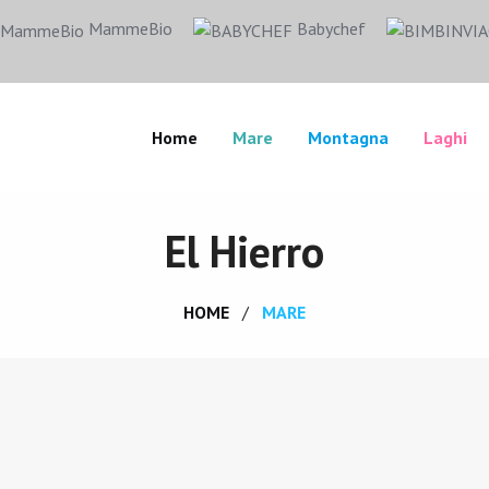
MammeBio
Babychef
Home
Mare
Montagna
Laghi
El Hierro
HOME
MARE