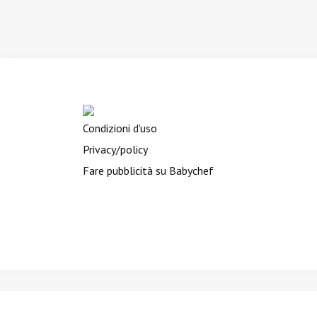
Condizioni d'uso
Privacy/policy
Fare pubblicità su Babychef
BIMBINVIAGGIO.it