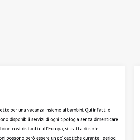
tte per una vacanza insieme ai bambini. Qui infatti è
ono disponibili servizi di ogni tipologia senza dimenticare
rino così distanti dall'Europa, si tratta di isole
ioni possono però essere un po' caotiche durante i periodi