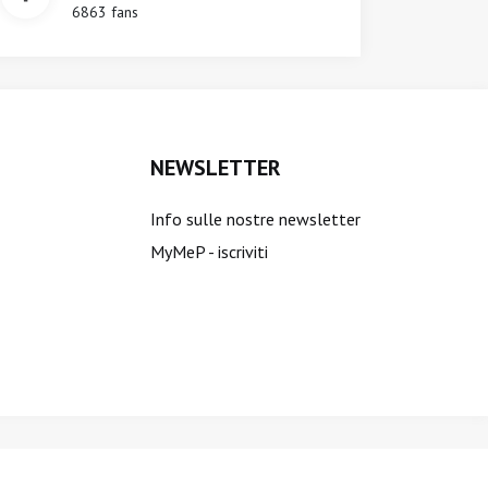
6863 fans
NEWSLETTER
Info sulle nostre newsletter
MyMeP - iscriviti
ti sono riservati.