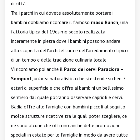
di città.
Tra i parchi in cui dovete assolutamente portare i
bambini dobbiamo ricordare il famoso
maso Runch
, una
fattoria tipica del 19esimo secolo realizzata
interamente in pietra dove i bambini possono andare
alla scoperta dell'architettura e dell'arredamento tipico
di un tempo e della tradizione culinaria locale.
Vi ricordiamo poi anche il
Parco dei cervi Paraciora –
Sompunt
, un'area naturalistica che si estende su ben 7
ettari di superficie e che offre ai bambini un bellissimo
sentiero dal quale potranno osservare caprioli e cervi.
Badia offre alle famiglie con bambini piccoli al seguito
molte strutture ricettive tra le quali poter scegliere, ce
ne sono alcune che offrono anche delle promozioni
speciali in estate per le famiglie in modo da avere tutte