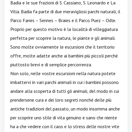
Badia e le sue frazioni di S. Cassiano, S. Leonardo e La
Villa. Badia fa parte di due meravigliosi parchi naturali, il
Parco Fanes – Sennes – Braies e il Parco Puez – Odle.
Proprio per questo motivo è la località di villeggiatura
perfetta per scoprire la natura, le piante e gli animali.
Sono molte ovviamente le escursioni che il territorio
offre, molte adatte anche ai bambini più piccoli perché
piuttosto brevi e di semplice percorrenza.
Non solo, nelle vostre escursioni nella natura potete
imbattervi in vari parchi animali in cui i bambini possono
andare alla scoperta di tutti gli animali, del modo in cui
prendersene cura e dei loro segreti nonché delle più
antiche tradizioni del passato, un modo insomma anche
per scoprire uno stile di vita genuino e sano che niente
ha a che vedere con il caos e lo stress delle nostre vite