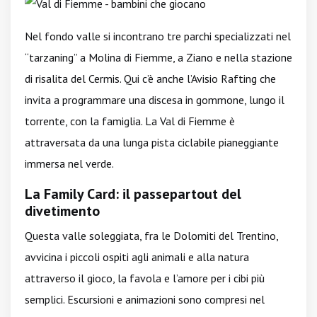
Nel fondo valle si incontrano tre parchi specializzati nel
“tarzaning” a Molina di Fiemme, a Ziano e nella stazione
di risalita del Cermis. Qui c’è anche l’Avisio Rafting che
invita a programmare una discesa in gommone, lungo il
torrente, con la famiglia. La Val di Fiemme è
attraversata da una lunga pista ciclabile pianeggiante
immersa nel verde.
La Family Card: il passepartout del
divetimento
Questa valle soleggiata, fra le Dolomiti del Trentino,
avvicina i piccoli ospiti agli animali e alla natura
attraverso il gioco, la favola e l’amore per i cibi più
semplici. Escursioni e animazioni sono compresi nel