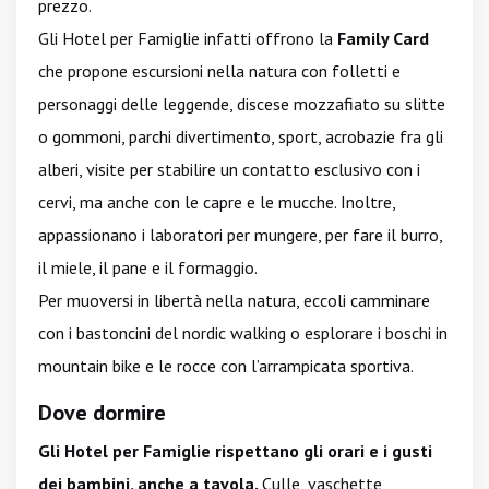
prezzo.
Gli Hotel per Famiglie infatti offrono la
Family Card
che propone escursioni nella natura con folletti e
personaggi delle leggende, discese mozzafiato su slitte
o gommoni, parchi divertimento, sport, acrobazie fra gli
alberi, visite per stabilire un contatto esclusivo con i
cervi, ma anche con le capre e le mucche. Inoltre,
appassionano i laboratori per mungere, per fare il burro,
il miele, il pane e il formaggio.
Per muoversi in libertà nella natura, eccoli camminare
con i bastoncini del nordic walking o esplorare i boschi in
mountain bike e le rocce con l’arrampicata sportiva.
Dove dormire
Gli Hotel per Famiglie rispettano gli orari e i gusti
dei bambini, anche a tavola.
Culle, vaschette,