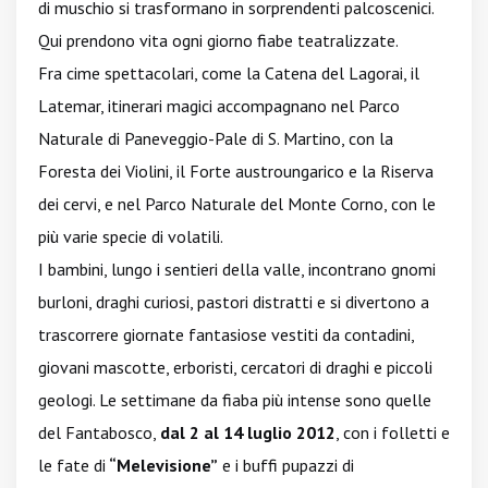
di muschio si trasformano in sorprendenti palcoscenici.
Qui prendono vita ogni giorno fiabe teatralizzate.
Fra cime spettacolari, come la Catena del Lagorai, il
Latemar, itinerari magici accompagnano nel Parco
Naturale di Paneveggio-Pale di S. Martino, con la
Foresta dei Violini, il Forte austroungarico e la Riserva
dei cervi, e nel Parco Naturale del Monte Corno, con le
più varie specie di volatili.
I bambini, lungo i sentieri della valle, incontrano gnomi
burloni, draghi curiosi, pastori distratti e si divertono a
trascorrere giornate fantasiose vestiti da contadini,
giovani mascotte, erboristi, cercatori di draghi e piccoli
geologi. Le settimane da fiaba più intense sono quelle
del Fantabosco,
dal 2 al 14 luglio 2012
, con i folletti e
le fate di
“Melevisione”
e i buffi pupazzi di