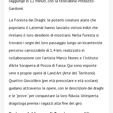
raggiunge in 12 minuti, con la telecabina Predazzo-
Gardoné.
La Foresta dei Draghi: le potenti creature alate che
popolano il Latemàr hanno lasciato vistosi indizi che
rivelano il loro desiderio di mostrarsi. Nella foresta si
trovano i segni del loro passaggio lungo un incantevole
percorso carrozzabile di 1,4 km, realizzato in
collaborazione con l’artista Marco Nones e l‘Istituto
d’Arte Soraperra di Pozza di Fassa. Qui sono esposte
vere e proprie opere di Land Art (Arte del Territorio).
Quattro Giocolibro (per età prescolare e età scolare)
guidano attraverso le opere, con le descrizioni dei draghi
e le “prove” per conquistare la loro fiducia. Un’esperta
dragologa premia i ragazzi alla fine del giro.