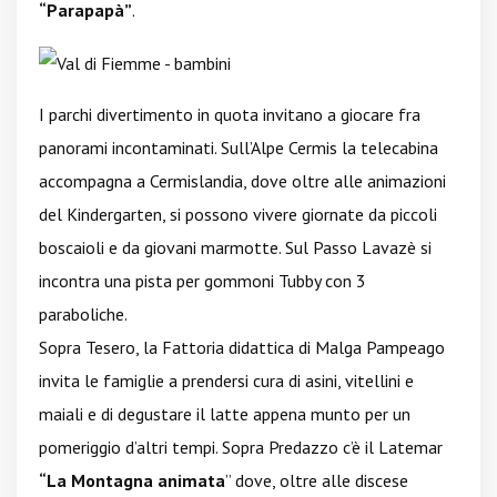
“Parapapà”
.
I parchi divertimento in quota invitano a giocare fra
panorami incontaminati. Sull’Alpe Cermis la telecabina
accompagna a Cermislandia, dove oltre alle animazioni
del Kindergarten, si possono vivere giornate da piccoli
boscaioli e da giovani marmotte. Sul Passo Lavazè si
incontra una pista per gommoni Tubby con 3
paraboliche.
Sopra Tesero, la Fattoria didattica di Malga Pampeago
invita le famiglie a prendersi cura di asini, vitellini e
maiali e di degustare il latte appena munto per un
pomeriggio d’altri tempi. Sopra Predazzo c’è il Latemar
“La Montagna animata
” dove, oltre alle discese