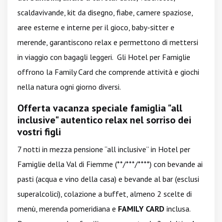
scaldavivande, kit da disegno, fiabe, camere spaziose,
aree esterne e interne per il gioco, baby-sitter e
merende, garantiscono relax e permettono di mettersi
in viaggio con bagagli leggeri. Gli Hotel per Famiglie
offrono la Family Card che comprende attività e giochi
nella natura ogni giorno diversi.
Offerta vacanza speciale famiglia "all
inclusive" autentico relax nel sorriso dei
vostri figli
7 notti in mezza pensione “all inclusive” in Hotel per
Famiglie della Val di Fiemme (**/***/****) con bevande ai
pasti (acqua e vino della casa) e bevande al bar (esclusi
superalcolici), colazione a buffet, almeno 2 scelte di
menù, merenda pomeridiana e
FAMILY CARD
inclusa.