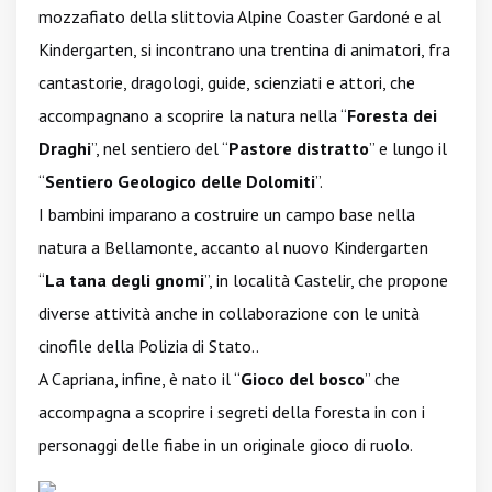
mozzafiato della slittovia Alpine Coaster Gardoné e al
Kindergarten, si incontrano una trentina di animatori, fra
cantastorie, dragologi, guide, scienziati e attori, che
accompagnano a scoprire la natura nella “
Foresta dei
Draghi
”, nel sentiero del “
Pastore distratto
” e lungo il
“
Sentiero Geologico delle Dolomiti
”.
I bambini imparano a costruire un campo base nella
natura a Bellamonte, accanto al nuovo Kindergarten
“
La tana degli gnomi
”, in località Castelir, che propone
diverse attività anche in collaborazione con le unità
cinofile della Polizia di Stato..
A Capriana, infine, è nato il “
Gioco del bosco
” che
accompagna a scoprire i segreti della foresta in con i
personaggi delle fiabe in un originale gioco di ruolo.