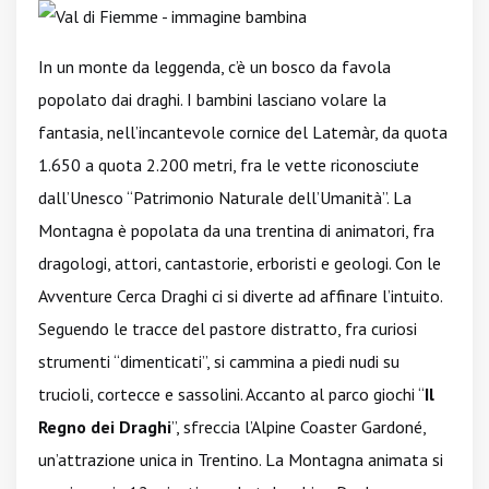
In un monte da leggenda, c’è un bosco da favola
popolato dai draghi. I bambini lasciano volare la
fantasia, nell’incantevole cornice del Latemàr, da quota
1.650 a quota 2.200 metri, fra le vette riconosciute
dall’Unesco “Patrimonio Naturale dell’Umanità”. La
Montagna è popolata da una trentina di animatori, fra
dragologi, attori, cantastorie, erboristi e geologi. Con le
Avventure Cerca Draghi ci si diverte ad affinare l’intuito.
Seguendo le tracce del pastore distratto, fra curiosi
strumenti “dimenticati”, si cammina a piedi nudi su
trucioli, cortecce e sassolini. Accanto al parco giochi “
Il
Regno dei Draghi
”, sfreccia l’Alpine Coaster Gardoné,
un’attrazione unica in Trentino. La Montagna animata si