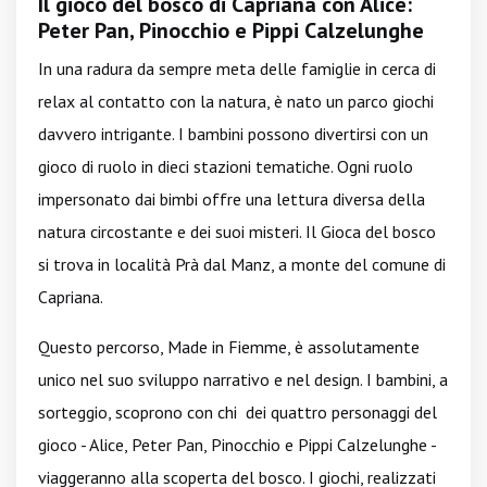
Il gioco del bosco di Capriana con Alice:
Peter Pan, Pinocchio e Pippi Calzelunghe
In una radura da sempre meta delle famiglie in cerca di
relax al contatto con la natura, è nato un parco giochi
davvero intrigante. I bambini possono divertirsi con un
gioco di ruolo in dieci stazioni tematiche. Ogni ruolo
impersonato dai bimbi offre una lettura diversa della
natura circostante e dei suoi misteri. Il Gioca del bosco
si trova in località Prà dal Manz, a monte del comune di
Capriana.
Questo percorso, Made in Fiemme, è assolutamente
unico nel suo sviluppo narrativo e nel design. I bambini, a
sorteggio, scoprono con chi dei quattro personaggi del
gioco - Alice, Peter Pan, Pinocchio e Pippi Calzelunghe -
viaggeranno alla scoperta del bosco. I giochi, realizzati