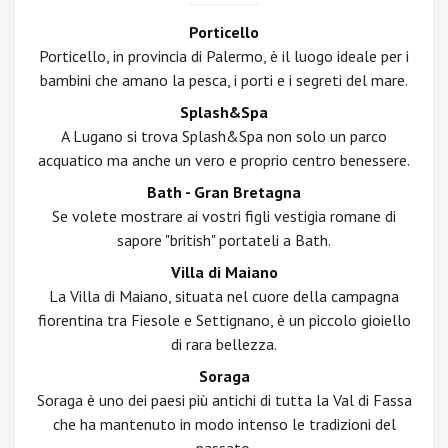
Porticello
Porticello, in provincia di Palermo, è il luogo ideale per i
bambini che amano la pesca, i porti e i segreti del mare.
Splash&Spa
A Lugano si trova Splash&Spa non solo un parco
acquatico ma anche un vero e proprio centro benessere.
Bath - Gran Bretagna
Se volete mostrare ai vostri figli vestigia romane di
sapore "british" portateli a Bath.
Villa di Maiano
La Villa di Maiano, situata nel cuore della campagna
fiorentina tra Fiesole e Settignano, è un piccolo gioiello
di rara bellezza.
Soraga
Soraga è uno dei paesi più antichi di tutta la Val di Fassa
che ha mantenuto in modo intenso le tradizioni del