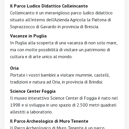
Il Parco Ludico Didattico Colleincanto
Colleincanto è un meraviglioso parco ludico didattico
situato all'interno dell'Azienda Agricola la Paitona di
Soprazzocco di Gavardo in provincia di Brescia.
Vacanze in Puglia
In Puglia alla scoperta di una vacanza di non solo mare,
ma con molte possibilità di visitare un patrimonio di
cultura e di arte unico al mondo.
Oria
Portate i vostri bambini a visitare mummie, castelli,
tradizioni e natura ad Oria, in provincia di Brindisi.
Science Center Foggia
Il museo interattivo Science Center di Foggia è nato nel
1998 e si sviluppa in uno spazio di 2.500 metri quadrati
allestiti a laboratorio.
Il Parco Archeologico di Muro Tenente
Il Parco Archeologico di Muro Tenente è un parco