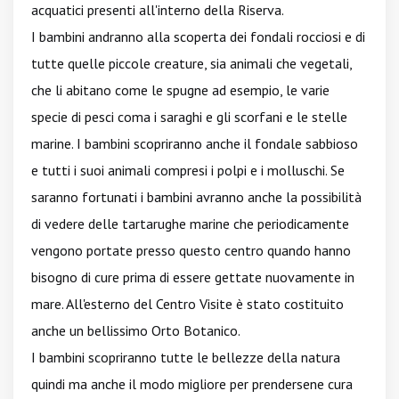
acquatici presenti all'interno della Riserva.
I bambini andranno alla scoperta dei fondali rocciosi e di
tutte quelle piccole creature, sia animali che vegetali,
che li abitano come le spugne ad esempio, le varie
specie di pesci coma i saraghi e gli scorfani e le stelle
marine. I bambini scopriranno anche il fondale sabbioso
e tutti i suoi animali compresi i polpi e i molluschi. Se
saranno fortunati i bambini avranno anche la possibilità
di vedere delle tartarughe marine che periodicamente
vengono portate presso questo centro quando hanno
bisogno di cure prima di essere gettate nuovamente in
mare. All'esterno del Centro Visite è stato costituito
anche un bellissimo Orto Botanico.
I bambini scopriranno tutte le bellezze della natura
quindi ma anche il modo migliore per prendersene cura