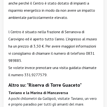
anche perché il Centro è stato dotato di impianti a
risparmio energetico in modo da non avere un impatto
ambientale particolarmente elevato.
l Centro è situato nella frazione di Serranova di
Carovigno ed è aperto tutto l'anno. L'ingresso al museo
ha un prezzo di 3,50 €. Per avere maggiori informazioni
vi consigliamo di chiamare il numero di telefono 0831
989885.
Se volete invece prenotare una visita guidata chiamate
il numero 331.9277579.
Altro su: "Riserva di Torre Guaceto"
Taviano e la Marina di Mancaversa
A pochi chilometri da Gallipoli, visitate Taviano, un vero
e proprio paradiso per tutti gli amanti del mare.