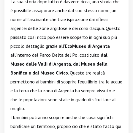
La sua storia dopotutto è davvero ricca, una storia che
è possibile assaporare anche dal suo stesso nome, un
nome affascinante che trae ispirazione dai riflessi
argentei delle zone argillose e dei corsi d'acqua. Questo
passato così ricco può essere scoperto in ogni suo più
piccolo dettaglio grazie all'
EcoMuseo di Argenta
all'interno del Parco Delta del Po, costituito
dal
Museo delle Valli di Argenta
,
dal Museo della
Bonifica e dal Museo Civico
. Queste tre realtà
permettono ai bambini di scoprire l'equilibrio tra le acque
e la terra che la zona di Argenta ha sempre vissuto e
che le popolazioni sono state in grado di sfruttare al
meglio.
I bambini potranno scoprire anche che cosa significhi
bonificare un territorio, proprio ciò che è stato fatto qui