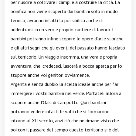
per riuscire a coltivare i campi e a costruire la città. La
bonifica non viene scoperta dai bambini solo in modo
teorico, avranno infatti la possibilità anche di
addentrarsi in un vero e proprio cantiere di lavoro. I
bambini potranno infine scoprire le opere d'arte storiche
e gli altri segni che gli eventi del passato hanno lasciato
sul territorio. Un viaggio insomma, una vera e propria
avventura, che, credeteci, lascerà a bocca aperta per lo
stupore anche voi genitori ovviamente.
Argenta è senza dubbio la scelta ideale anche per far
immergere i vostri bambini nel verde. Portateli allora a
scoprire anche l'Oasi di Campotto. Qui i bambini
potranno vedere infatti le valli che si formarono
intorno al XII secolo, anzi ciò che ne rimane visto che
poi con il passare del tempo questo territorio si è del