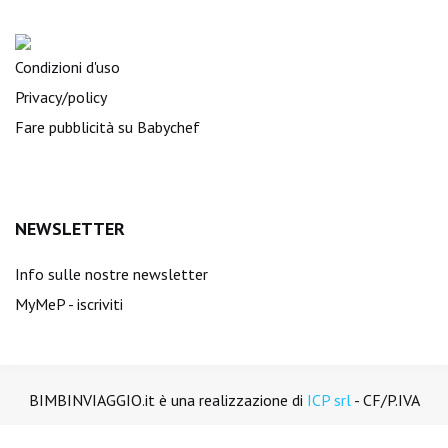
Condizioni d'uso
Privacy/policy
Fare pubblicità su Babychef
NEWSLETTER
Info sulle nostre newsletter
MyMeP - iscriviti
BIMBINVIAGGIO.it è una realizzazione di
ICP srl
- CF/P.IVA
01894450988. Tutti i diritti sono riservati.