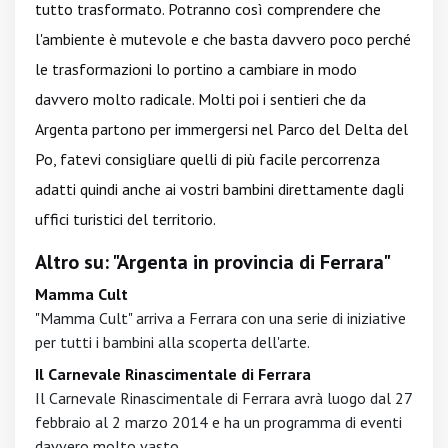
tutto trasformato. Potranno così comprendere che
l'ambiente è mutevole e che basta davvero poco perché
le trasformazioni lo portino a cambiare in modo
davvero molto radicale. Molti poi i sentieri che da
Argenta partono per immergersi nel Parco del Delta del
Po, fatevi consigliare quelli di più facile percorrenza
adatti quindi anche ai vostri bambini direttamente dagli
uffici turistici del territorio.
Altro su: "Argenta in provincia di Ferrara"
Mamma Cult
"Mamma Cult" arriva a Ferrara con una serie di iniziative
per tutti i bambini alla scoperta dell'arte.
Il Carnevale Rinascimentale di Ferrara
Il Carnevale Rinascimentale di Ferrara avrà luogo dal 27
febbraio al 2 marzo 2014 e ha un programma di eventi
davvero molto vasto.