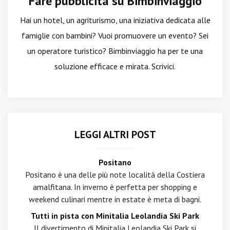
Fare pubblicità su Bimbinviaggio
Hai un hotel, un agriturismo, una iniziativa dedicata alle
famiglie con bambini? Vuoi promuovere un evento? Sei
un operatore turistico? Bimbinviaggio ha per te una
soluzione efficace e mirata. Scrivici.
LEGGI ALTRI POST
Positano
Positano è una delle più note località della Costiera
amalfitana. In inverno è perfetta per shopping e
weekend culinari mentre in estate è meta di bagni.
Tutti in pista con Minitalia Leolandia Ski Park
Il divertimento di Minitalia Leolandia Ski Park si