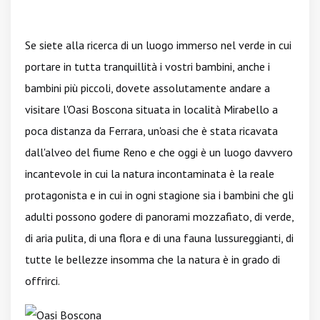
Se siete alla ricerca di un luogo immerso nel verde in cui
portare in tutta tranquillità i vostri bambini, anche i
bambini più piccoli, dovete assolutamente andare a
visitare l'Oasi Boscona situata in località Mirabello a
poca distanza da Ferrara, un'oasi che è stata ricavata
dall'alveo del fiume Reno e che oggi è un luogo davvero
incantevole in cui la natura incontaminata è la reale
protagonista e in cui in ogni stagione sia i bambini che gli
adulti possono godere di panorami mozzafiato, di verde,
di aria pulita, di una flora e di una fauna lussureggianti, di
tutte le bellezze insomma che la natura è in grado di
offrirci.