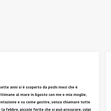
 sette anni si è scoperto da pochi mesi che è
ettimane al mare in Agosto con me e mia moglie,
mentazione e su come gestire, senza chiamare tutte
la febbre, piccole ferite che si può procurare, colpi