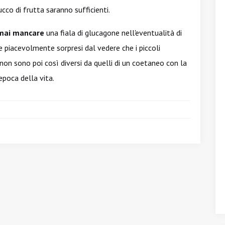
cco di frutta saranno sufficienti.
mai mancare
una fiala di glucagone nell'eventualità di
 piacevolmente sorpresi dal vedere che i piccoli
non sono poi così diversi da quelli di un coetaneo con la
'epoca della vita.