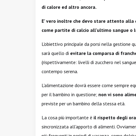
di calore ed altro ancora.
E' vero inoltre che devo stare attento alla 
come partite di calcio all'ultimo sangue o
L'obiettivo principale da porsi nella gestione 
sarà quello di
evitare la comparsa di franche
(rispettivamente: livelli di zucchero nel sangu
contempo serena.
L'alimentazione dovrà essere come sempre equ
per il bambino in questione;
non vi sono alime
previste per un bambino della stessa età.
La cosa più importante è
il rispetto degli ora
sincronizzata all'apporto di alimenti. Ovviam
più frequenti in periodi di vacanza, come dolciu