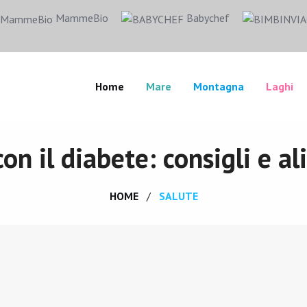
MammeBio
Babychef
Home
Mare
Montagna
Laghi
con il diabete: consigli e a
HOME
SALUTE