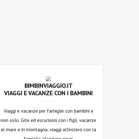
BIMBINVIAGGIO.IT
VIAGGI E VACANZE CON I BAMBINI
Viaggi e vacanze per famiglie con bambini e
non solo. Gite ed escursioni con i figli, vacanze
al mare e in montagna, viaggi all'estero con la
famiglia. Viaggiare sicuri.