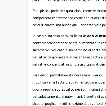
Per i piccoli problemi quotidiani, come le malatti
comporterà esattamente come con qualsiasi a
colpi di calore, ma anche qui il discorso vale pe
In caso di intensa attività fisica
le dosi di ins
contemporaneamente andrà aumentata la razione
successivo. Nel caso di un bambino di sette a
dell'attività giornaliera in vacanza rispetto ai 
definiti e concentrati in un preciso lasso di te
Sarà quindi probabilmente necessaria
una ridu
modifica verrà fatta gradualmente, basandosi su
buona regola, soprattutto per i primi giorni di
dell'adattamento ai nuovi ritmi, è quella di a
piccole ipoglicemie (diminuzione del livello d