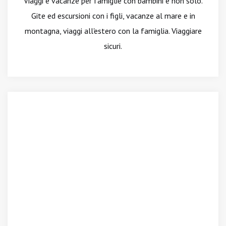
Viaggi e vacanze per famiglie con bambini e non solo.
Gite ed escursioni con i figli, vacanze al mare e in
montagna, viaggi all'estero con la famiglia. Viaggiare
sicuri.