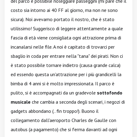
del parco è possibile noleggiare passeggini (mi pare che il
costo sia intorno ai 40 FF al giorno, ma non ne sono
sicura). Noi avevamo portato il nostro, che è stato
utilissimo! Suggerisco di leggere attentamente a quale
fascia di età viene consigliata ogni attrazione prima di
incanalarsi nelle file. A noi è capitato di trovarci per
sbaglio in coda per entrare nella "tana" dei pirati. Non ci
è stato possibile tornare indietro (causa grande calca)
ed essendo questa un'attrazione per i più grandicelli la
bimba di 4 anni si è molto impressionata. Il parco è
pulito, si è accompagnati da un gradevole
sottofondo
musicale
che cambia a seconda degli scenari, i negozi di
gadgets abbondano (.. fin troppo!). Buono il
collegamento dall'aeroporto Charles de Gaulle con
autobus (a pagamento) che si ferma davanti ad ogni