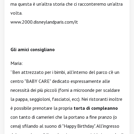
ma questa è un'altra storia che ci racconteremo un'altra
volta.
www.2000.disneylandparis.com/it
Gli amici consigliano
Maria:
”Ben attrezzato per i bimbi, all'interno del parco c'è un
centro "BABY CARE" dedicato espressamente alle
necessità dei più piccoli (forni a microonde per scaldare
la pappa, seggioloni, fasciatoi, ecc). Nei ristoranti inoltre
è possibile prenotare la propria
torta di compleanno
con tanto di camerieri che la portano a fine pranzo (o
cena) sfilando al suono di "Happy Birthday". All'ingresso