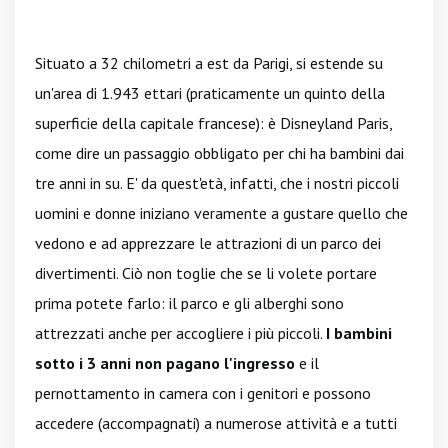
Situato a 32 chilometri a est da Parigi, si estende su
un'area di 1.943 ettari (praticamente un quinto della
superficie della capitale francese): è Disneyland Paris,
come dire un passaggio obbligato per chi ha bambini dai
tre anni in su. E' da quest'età, infatti, che i nostri piccoli
uomini e donne iniziano veramente a gustare quello che
vedono e ad apprezzare le attrazioni di un parco dei
divertimenti. Ciò non toglie che se li volete portare
prima potete farlo: il parco e gli alberghi sono
attrezzati anche per accogliere i più piccoli.
I bambini
sotto i 3 anni non pagano l'ingresso
e il
pernottamento in camera con i genitori e possono
accedere (accompagnati) a numerose attività e a tutti