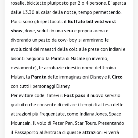
rosalie, biciclette pluriposto per 2 o 4 persone. E' aperta
dalle 13.30 al calar della notte, tempo permettendo.
Poi ci sono gli spettacoli: il
Buffalo bill wild west
show
, dove, seduti in una vera e propria arena e
divorando un pasto da cow- boy, si ammirano le
evoluzioni dei maestri della colt alle prese con indiani e
bisonti. Seguono la Parata di Natale (in inverno,
ovviamente), le acrobazie cinesi in nome dell'eroina
Mulan, la
Parata
delle immaginazioni Disney e il
Circo
con tutti i personaggi Disney.
Per evitare code, fatevi il
Fast pass
il nuovo servizio
gratuito che consente di evitare i tempi di attesa delle
attrazioni più frequentate, come Indiana Jones, Space
Mountain, Il volo di Peter Pan, Star Tours. Presentando
il Passaporto all'entrata di queste attrazioni vi verrà