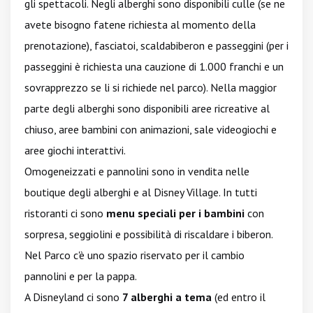
gli spettacoli. Negli alberghi sono disponibili culle (se ne
avete bisogno fatene richiesta al momento della
prenotazione), fasciatoi, scaldabiberon e passeggini (per i
passeggini è richiesta una cauzione di 1.000 franchi e un
sovrapprezzo se li si richiede nel parco). Nella maggior
parte degli alberghi sono disponibili aree ricreative al
chiuso, aree bambini con animazioni, sale videogiochi e
aree giochi interattivi.
Omogeneizzati e pannolini sono in vendita nelle
boutique degli alberghi e al Disney Village. In tutti
ristoranti ci sono
menu
speciali per i bambini
con
sorpresa, seggiolini e possibilità di riscaldare i biberon.
Nel Parco c'è uno spazio riservato per il cambio
pannolini e per la pappa.
A Disneyland ci sono
7 alberghi a tema
(ed entro il