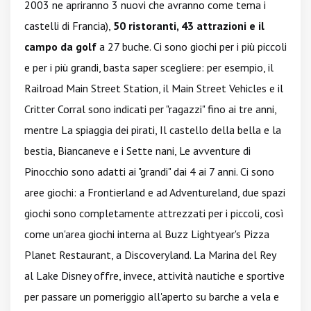
2003 ne apriranno 3 nuovi che avranno come tema i
castelli di Francia),
50 ristoranti, 43 attrazioni e il
campo da golf
a 27 buche. Ci sono giochi per i più piccoli
e per i più grandi, basta saper scegliere: per esempio, il
Railroad Main Street Station, il Main Street Vehicles e il
Critter Corral sono indicati per "ragazzi" fino ai tre anni,
mentre La spiaggia dei pirati, Il castello della bella e la
bestia, Biancaneve e i Sette nani, Le avventure di
Pinocchio sono adatti ai "grandi" dai 4 ai 7 anni. Ci sono
aree giochi: a Frontierland e ad Adventureland, due spazi
giochi sono completamente attrezzati per i piccoli, così
come un'area giochi interna al Buzz Lightyear's Pizza
Planet Restaurant, a Discoveryland. La Marina del Rey
al Lake Disney offre, invece, attività nautiche e sportive
per passare un pomeriggio all'aperto su barche a vela e