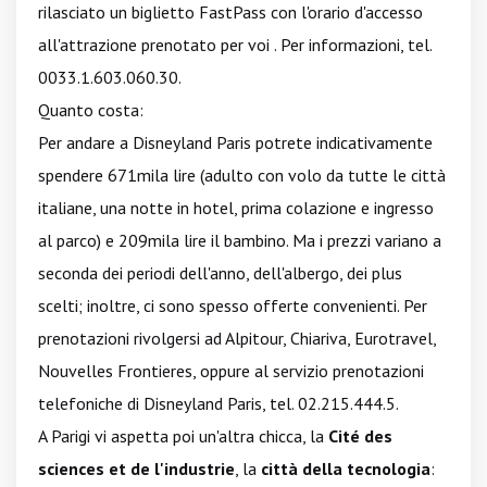
rilasciato un biglietto FastPass con l'orario d'accesso
all'attrazione prenotato per voi . Per informazioni, tel.
0033.1.603.060.30.
Quanto costa:
Per andare a Disneyland Paris potrete indicativamente
spendere 671mila lire (adulto con volo da tutte le città
italiane, una notte in hotel, prima colazione e ingresso
al parco) e 209mila lire il bambino. Ma i prezzi variano a
seconda dei periodi dell'anno, dell'albergo, dei plus
scelti; inoltre, ci sono spesso offerte convenienti. Per
prenotazioni rivolgersi ad Alpitour, Chiariva, Eurotravel,
Nouvelles Frontieres, oppure al servizio prenotazioni
telefoniche di Disneyland Paris, tel. 02.215.444.5.
A Parigi vi aspetta poi un'altra chicca, la
Cité des
sciences et de l'industrie
, la
città della tecnologia
: