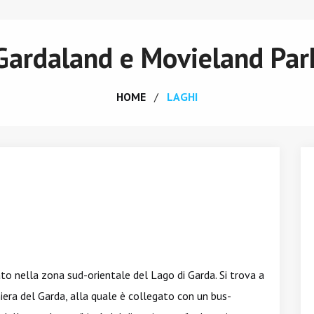
Gardaland e Movieland Par
HOME
LAGHI
tuato nella zona sud-orientale del Lago di Garda. Si trova a
hiera del Garda, alla quale è collegato con un bus-