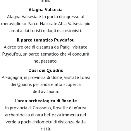
anni.
Alagna Valsesia
Alagna Valsesia è la porta di ingresso al
meraviglioso Parco Naturale Alta Valsesia più
amata dai turisti e dagli escursionisti.
Il parco tematico Puydufou
A circe tre ore di distanza da Parigi, visitate
Puydufou, un parco tematico che vi condurrà
nel passato.
Oasi dei Quadris
A Fagagna, in provincia di Udine, visitate l'oasi
dei Quadris per andare alla scoperta
dell'avifauna.
L'area archeologica di Roselle
In provincia di Grosseto, Roselle è un'area
archeologica di rara bellezza immersa nel
verde a pochi chilometri di distanza dalla
città.