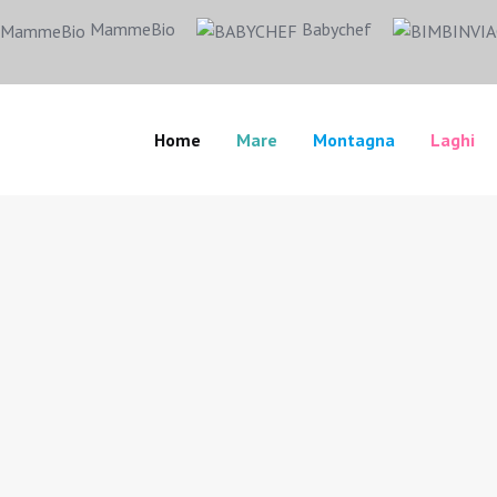
MammeBio
Babychef
Home
Mare
Montagna
Laghi