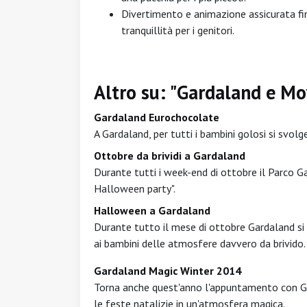
Divertimento e animazione assicurata fin
tranquillità per i genitori.
Altro su: "Gardaland e Mo
Gardaland Eurochocolate
A Gardaland, per tutti i bambini golosi si svol
Ottobre da brividi a Gardaland
Durante tutti i week-end di ottobre il Parco Gar
Halloween party".
Halloween a Gardaland
Durante tutto il mese di ottobre Gardaland si v
ai bambini delle atmosfere davvero da brivido.
Gardaland Magic Winter 2014
Torna anche quest'anno l'appuntamento con Ga
le feste natalizie in un'atmosfera magica.