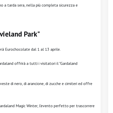
o a tarda sera, nella più completa sicurezza e
vieland Park"
gerà Eurochocolate dal 1 al 13 aprile.
daland offrirà a tutti i visitatori il "Gardaland
este di nero, di arancione, di zucche e cimiteri ed offre
rdaland Magic Winter, l'evento perfetto per trascorrere