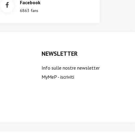
Facebook
6863 fans
NEWSLETTER
Info sulle nostre newsletter
MyMeP - iscriviti
ti sono riservati.