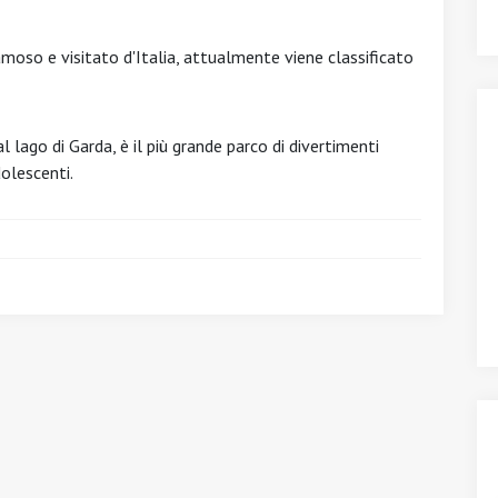
amoso e visitato d'Italia, attualmente viene classificato
l lago di Garda, è il più grande parco di divertimenti
olescenti.