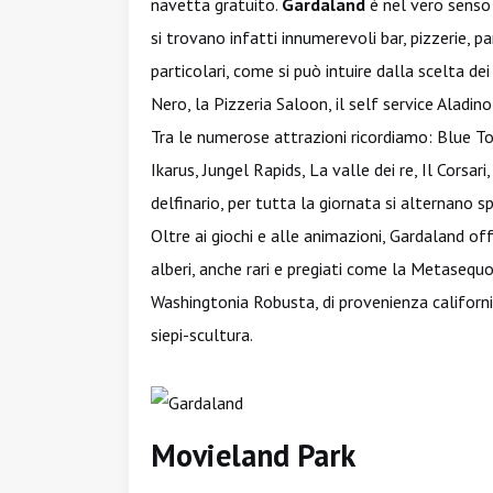
navetta gratuito.
Gardaland
è nel vero senso 
si trovano infatti innumerevoli bar, pizzerie, pa
particolari, come si può intuire dalla scelta d
Nero, la Pizzeria Saloon, il self service Aladin
Tra le numerose attrazioni ricordiamo: Blue T
Ikarus, Jungel Rapids, La valle dei re, Il Corsari, 
delfinario, per tutta la giornata si alternano sp
Oltre ai giochi e alle animazioni, Gardaland offr
alberi, anche rari e pregiati come la Metasequ
Washingtonia Robusta, di provenienza california
siepi-scultura.
Movieland Park