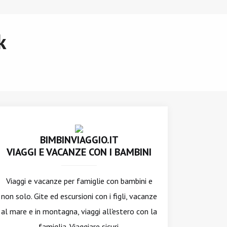
k
BIMBINVIAGGIO.IT
VIAGGI E VACANZE CON I BAMBINI
Viaggi e vacanze per famiglie con bambini e
non solo. Gite ed escursioni con i figli, vacanze
al mare e in montagna, viaggi all'estero con la
famiglia. Viaggiare sicuri.