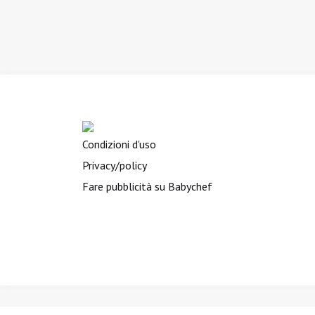
Condizioni d'uso
Privacy/policy
Fare pubblicità su Babychef
BIMBINVIAGGIO.it