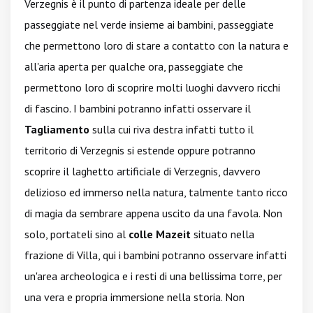
Verzegnis è il punto di partenza ideale per delle
passeggiate nel verde insieme ai bambini, passeggiate
che permettono loro di stare a contatto con la natura e
all'aria aperta per qualche ora, passeggiate che
permettono loro di scoprire molti luoghi davvero ricchi
di fascino. I bambini potranno infatti osservare il
Tagliamento
sulla cui riva destra infatti tutto il
territorio di Verzegnis si estende oppure potranno
scoprire il laghetto artificiale di Verzegnis, davvero
delizioso ed immerso nella natura, talmente tanto ricco
di magia da sembrare appena uscito da una favola. Non
solo, portateli sino al
colle Mazeit
situato nella
frazione di Villa, qui i bambini potranno osservare infatti
un'area archeologica e i resti di una bellissima torre, per
una vera e propria immersione nella storia. Non