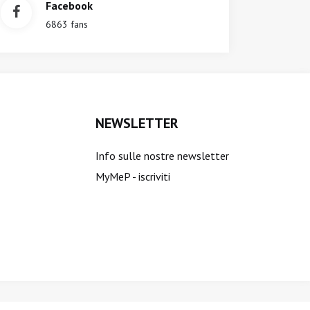
Facebook
6863 fans
NEWSLETTER
Info sulle nostre newsletter
MyMeP - iscriviti
ti sono riservati.