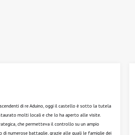
iscendenti di re Aduino, oggi il castello è sotto la tutela
taurato molti locali e che lo ha aperto alle visite.
trategica, che permetteva il controllo su un ampio
ro di numerose battaglie, grazie alle quali le famiglie dei