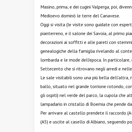
Masino, prima, e dei cugini Valperga, poi, dive
Medioevo dominò le terre del Canavese.
Oggi si visita (le visite sono guidate con espert
pianterreno, e il salone dei Savoia, al primo pi
decorazioni ai soffitti e alle pareti con stemmi
genealogiche della famiglia rivelando al contem
lombarda e le mode dell'epoca. In particolare,
Settecento che si ritrovano negli arredi e nelle
Le sale visitabili sono una più bella dell'altra,
ballo, situato nel grande torrione rotondo, con
gli ospiti) nel verde del parco, la cupola che a
lampadario in cristallo di Boemia che pende dal
Per arrivare al castello prendete il raccordo (
(A5) e uscite al casello di Albiano, seguendo po