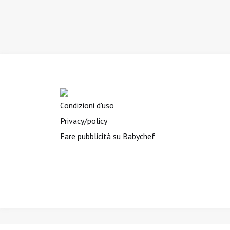
Condizioni d'uso
Privacy/policy
Fare pubblicità su Babychef
BIMBINVIAGGIO.it