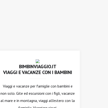
BIMBINVIAGGIO.IT
VIAGGI E VACANZE CON I BAMBINI
Viaggi e vacanze per famiglie con bambini e
non solo. Gite ed escursioni con i figli, vacanze
al mare e in montagna, viaggi all'estero con la
famiglia. Viaggiare sicuri.