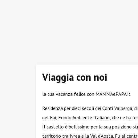
Viaggia con noi
la tua vacanza felice con MAMMAePAPA.it
Residenza per dieci secoli dei Conti Valperga, d
del Fai, Fondo Ambiente Italiano, che ne ha res
Il castello è bellissimo per la sua posizione s
territorio tra Ivrea e la Val d'Aosta. Fu al cent