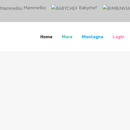
MammeBio
Babychef
Home
Mare
Montagna
Laghi