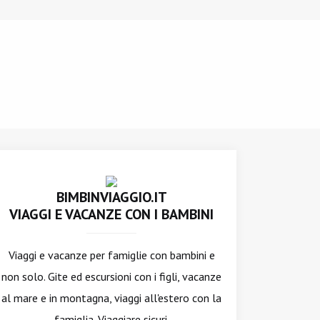
BIMBINVIAGGIO.IT
VIAGGI E VACANZE CON I BAMBINI
Viaggi e vacanze per famiglie con bambini e
non solo. Gite ed escursioni con i figli, vacanze
al mare e in montagna, viaggi all'estero con la
famiglia. Viaggiare sicuri.