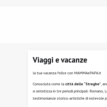
Viaggi e vacanze
la tua vacanza felice con MAMMAePAPA.it
Conosciuta come la
città delle “Streghe”
, an
si sintetizza in tre periodi principali: Romano,
testimonianze storico-artistiche di notevole p