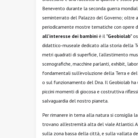
Benevento durante la seconda guerra mondiale
seminterrato del Palazzo del Governo; oltre 
periodicamente mostre tematiche con opere de
all'interesse dei bambini
è il
"Geobiolab"
os
didattico-museale dedicato alla storia della Ter
metri quadrati di superficie, l’allestimento muse
scenografiche, macchine parlanti, exhibit, labo
fondamentali sull'evoluzione della Terra e del
o sul funzionamento del Dna. Il Geobiolab ha u
piccini momenti di giocosa e costruttiva rifle
salvaguardia del nostro pianeta.
Per rimanere in tema alla natura si consiglia la v
trovano all'estremità alta del viale Atlantici.
sulla zona bassa della città, e sulla vallata de