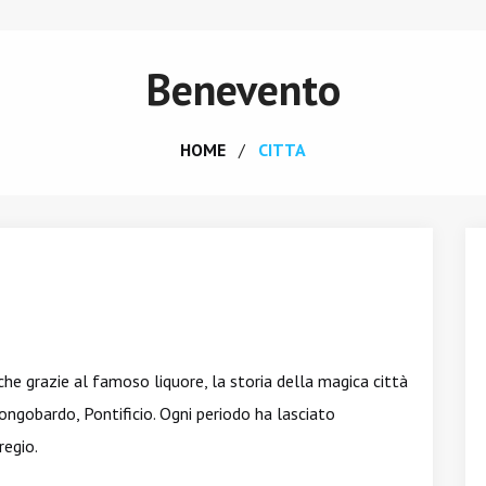
Benevento
HOME
CITTA
che grazie al famoso liquore, la storia della magica città
 Longobardo, Pontificio. Ogni periodo ha lasciato
regio.