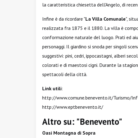
la caratteristica chiesetta dell'Angelo, di rece
Infine è da ricordare "
La Villa Comunale
", sit
realizzata fra 1875 e il 1880. La villa è comp
conformazione naturale del luogo. Prati ed aiuol
personaggi. Il giardino si snoda per singoli sc
suggestivi: pini, cedri, ippocastagni, alberi seco
colorati e di maestosi cigni. Durante la stagio
spettacoli della città.
Link utili
:
http://www.comune.benevento.it/Turismo/Inf
http://www.eptbenevento.it/
Altro su: "Benevento"
Oasi Montagna di Sopra