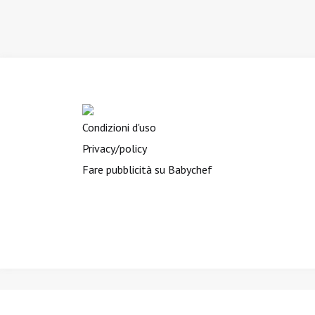
Condizioni d'uso
Privacy/policy
Fare pubblicità su Babychef
BIMBINVIAGGIO.it