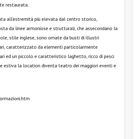
nte restaurata.
uata all'estremità più elevata dal centro storico,
osta da linee armoniose e strutturali, che assecondano la
e, stile inglese, sono ornate da busti di illustri
enari, caratterizzato da elementi particolarmente
lari ed un piccolo e caratteristico laghetto, ricco di pesci
ne estiva la location diventa teatro dei maggiori eventi e
ormazioni.htm