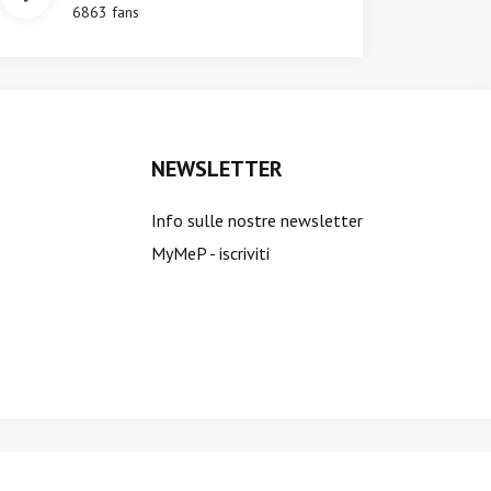
6863 fans
NEWSLETTER
Info sulle nostre newsletter
MyMeP - iscriviti
ti sono riservati.