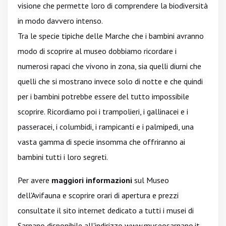
visione che permette loro di comprendere la biodiversità
in modo davvero intenso.
Tra le specie tipiche delle Marche che i bambini avranno
modo di scoprire al museo dobbiamo ricordare i
numerosi rapaci che vivono in zona, sia quelli diurni che
quelli che si mostrano invece solo di notte e che quindi
per i bambini potrebbe essere del tutto impossibile
scoprire. Ricordiamo poi i trampolieri, i gallinacei e i
passeracei, i columbidi, i rampicanti e i palmipedi, una
vasta gamma di specie insomma che offriranno ai
bambini tutti i loro segreti.
Per avere
maggiori informazioni
sul Museo
dell'Avifauna e scoprire orari di apertura e prezzi
consultate il sito internet dedicato a tutti i musei di
Sarnano disponibile all'indirizzo
www.museosarnano.it
.