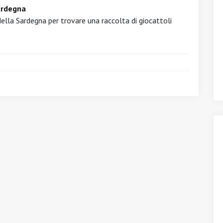
ardegna
della Sardegna per trovare una raccolta di giocattoli