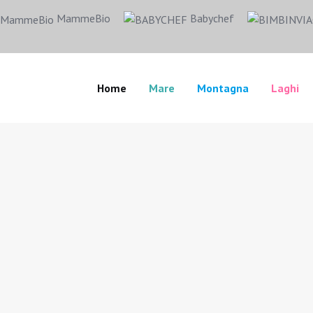
MammeBio
Babychef
Home
Mare
Montagna
Laghi