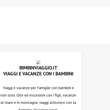
BIMBINVIAGGIO.IT
VIAGGI E VACANZE CON I BAMBINI
Viaggi e vacanze per famiglie con bambini e
non solo. Gite ed escursioni con i figli, vacanze
al mare e in montagna, viaggi all'estero con la
famiglia. Viaggiare sicuri.