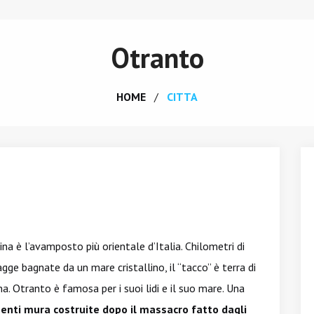
Otranto
HOME
CITTA
tina è l’avamposto più orientale d’Italia. Chilometri di
agge bagnate da un mare cristallino, il “tacco” è terra di
na. Otranto è famosa per i suoi lidi e il suo mare. Una
enti mura costruite dopo il massacro fatto dagli