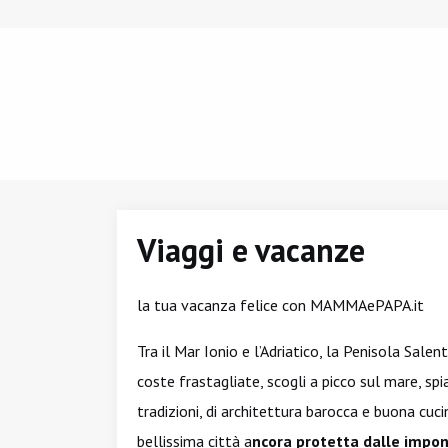
Viaggi e vacanze
la tua vacanza felice con MAMMAePAPA.it
Tra il Mar Ionio e l’Adriatico, la Penisola Salen
coste frastagliate, scogli a picco sul mare, spi
tradizioni, di architettura barocca e buona cuci
bellissima città a
ncora protetta dalle impon