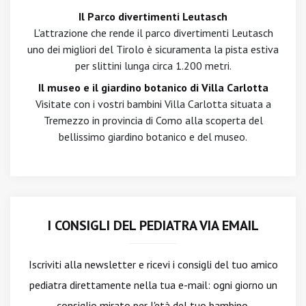
Il Parco divertimenti Leutasch
L'attrazione che rende il parco divertimenti Leutasch
uno dei migliori del Tirolo è sicuramenta la pista estiva
per slittini lunga circa 1.200 metri.
Il museo e il giardino botanico di Villa Carlotta
Visitate con i vostri bambini Villa Carlotta situata a
Tremezzo in provincia di Como alla scoperta del
bellissimo giardino botanico e del museo.
I CONSIGLI DEL PEDIATRA VIA EMAIL
Iscriviti alla newsletter
e ricevi i consigli del tuo amico
pediatra direttamente nella tua e-mail: ogni giorno un
consiglio mirato per l'età del tuo bambino.