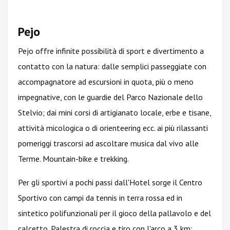
Pejo
Pejo offre infinite possibilità di sport e divertimento a
contatto con la natura: dalle semplici passeggiate con
accompagnatore ad escursioni in quota, più o meno
impegnative, con le guardie del Parco Nazionale dello
Stelvio; dai mini corsi di artigianato locale, erbe e tisane,
attività micologica o di orienteering ecc. ai più rilassanti
pomeriggi trascorsi ad ascoltare musica dal vivo alle
Terme. Mountain-bike e trekking.
Per gli sportivi a pochi passi dall'Hotel sorge il Centro
Sportivo con campi da tennis in terra rossa ed in
sintetico polifunzionali per il gioco della pallavolo e del
calcetto. Palestra di roccia e tiro con l'arco a 3 km;