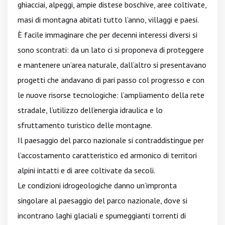
ghiacciai, alpeggi, ampie distese boschive, aree coltivate,
masi di montagna abitati tutto l’anno, villaggi e paesi.
È facile immaginare che per decenni interessi diversi si
sono scontrati: da un lato ci si proponeva di proteggere
e mantenere un’area naturale, dall’altro si presentavano
progetti che andavano di pari passo col progresso e con
le nuove risorse tecnologiche: l’ampliamento della rete
stradale, l’utilizzo dell’energia idraulica e lo
sfruttamento turistico delle montagne.
Il paesaggio del parco nazionale si contraddistingue per
l’accostamento caratteristico ed armonico di territori
alpini intatti e di aree coltivate da secoli.
Le condizioni idrogeologiche danno un’impronta
singolare al paesaggio del parco nazionale, dove si
incontrano laghi glaciali e spumeggianti torrenti di