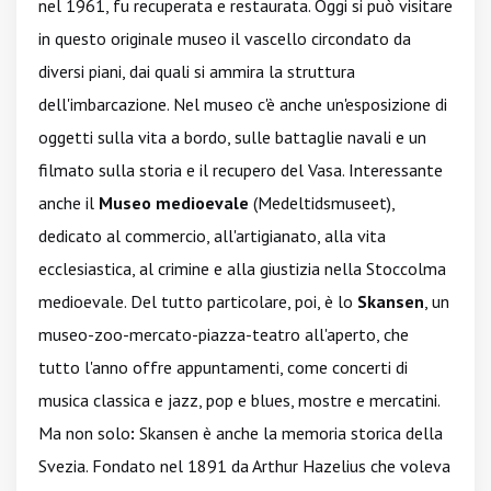
nel 1961, fu recuperata e restaurata. Oggi si può visitare
in questo originale museo il vascello circondato da
diversi piani, dai quali si ammira la struttura
dell'imbarcazione. Nel museo c'è anche un'esposizione di
oggetti sulla vita a bordo, sulle battaglie navali e un
filmato sulla storia e il recupero del Vasa. Interessante
anche il
Museo medioevale
(Medeltidsmuseet),
dedicato al commercio, all'artigianato, alla vita
ecclesiastica, al crimine e alla giustizia nella Stoccolma
medioevale. Del tutto particolare, poi, è lo
Skansen
, un
museo-zoo-mercato-piazza-teatro all'aperto, che
tutto l'anno offre appuntamenti, come concerti di
musica classica e jazz, pop e blues, mostre e mercatini.
Ma non solo
:
Skansen è anche la memoria storica della
Svezia. Fondato nel 1891 da Arthur Hazelius che voleva