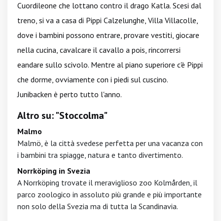
Cuordileone che lottano contro il drago Katla. Scesi dal
treno, si va a casa di Pippi Calzelunghe, Villa Villacolle,
dove i bambini possono entrare, provare vestiti, giocare
nella cucina, cavalcare il cavallo a pois, rincorrersi
eandare sullo scivolo. Mentre al piano superiore c'è Pippi
che dorme, ovviamente con i piedi sul cuscino.
Junibacken è perto tutto l'anno.
Altro su: "Stoccolma"
Malmo
Malmö, è la città svedese perfetta per una vacanza con
i bambini tra spiagge, natura e tanto divertimento.
Norrköping in Svezia
A Norrköping trovate il meraviglioso zoo Kolmården, il
parco zoologico in assoluto più grande e più importante
non solo della Svezia ma di tutta la Scandinavia.