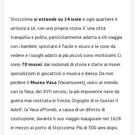
Stoccolma
si estende su 14 isole
e ogni quartiere è
un'isola a sé, con una propria storia. E' una città
tranquilla e pulita, particolarmente adatta a chi viaggia
con i bambini; spostarsi è facile e sicuro e le cose da
vedere e i luoghi adatti ai più piccoli sono moltissimi. Ci
sono
70 musei:
dai nazionali di storia e d'arte ai musei
specializzati in giocattoli o musica e danza. Da non
perdere il
Museo Vasa
(Vasamuseet), unico al mondo
con la Vasa, del XVII secolo, la più imponente nave da
guerra mai costruita in Svezia. Orgoglio di re Gustav II
Adolf, la Vasa affondò, a causa di un difetto di
costruzione, durante il suo viaggio inaugurale nel 1628
in mezzo al porto di Stoccolma. Più di 300 anni dopo,