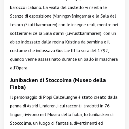
barocco italiano. La visita del castello vi riserba le
Stanze di esposizione (Visningsvåningarna) e la Sala del
tesoro (Skattkammaren) con le insegne reali, mentre nei
sotterranei c'è la Sala d'armi (Livrustkammaren), con un
abito indossato dalla regina Kristina da bambina e il
costume che indossava Gustav III la sera del 1792,
quando venne assassinato durante un ballo in maschera
all'Opera.
Junibacken di Stoccolma (Museo della
Fiaba)
Il personaggio di Pippi Calzelunghe è stato creato dalla
penna di Astrid Lindgren, i cui racconti, tradotti in 76
lingue, rivivono nel Museo della fiaba, lo Junibacken di
Stoccolma, un luogo di fantasia, divertimenti ed