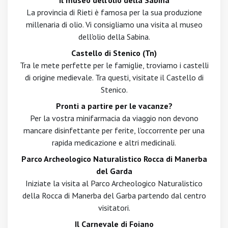
Il museo dell'olio della Sabina
La provincia di Rieti è famosa per la sua produzione
millenaria di olio. Vi consigliamo una visita al museo
dell'olio della Sabina.
Castello di Stenico (Tn)
Tra le mete perfette per le famiglie, troviamo i castelli
di origine medievale. Tra questi, visitate il Castello di
Stenico.
Pronti a partire per le vacanze?
Per la vostra minifarmacia da viaggio non devono
mancare disinfettante per ferite, l’occorrente per una
rapida medicazione e altri medicinali.
Parco Archeologico Naturalistico Rocca di Manerba
del Garda
Iniziate la visita al Parco Archeologico Naturalistico
della Rocca di Manerba del Garba partendo dal centro
visitatori.
Il Carnevale di Foiano