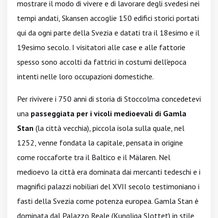
mostrare il modo di vivere e di lavorare degli svedesi nei
tempi andati, Skansen accoglie 150 edifici storici portati
qui da ogni parte della Svezia e datati tra il 18esimo e il
19esimo secolo. I visitatori alle case e alle fattorie
spesso sono accolti da fattrici in costumi dell'epoca
intenti nelle loro occupazioni domestiche.
Per rivivere i 750 anni di storia di Stoccolma concedetevi
una
passeggiata per i vicoli medioevali di Gamla
Stan
(la città vecchia), piccola isola sulla quale, nel
1252, venne fondata la capitale, pensata in origine
come roccaforte tra il Baltico e il Mälaren. Nel
medioevo la città era dominata dai mercanti tedeschi e i
magnifici palazzi nobiliari del XVII secolo testimoniano i
fasti della Svezia come potenza europea. Gamla Stan è
dominata dal Palazzo Reale (Kungliga Slottet) in stile