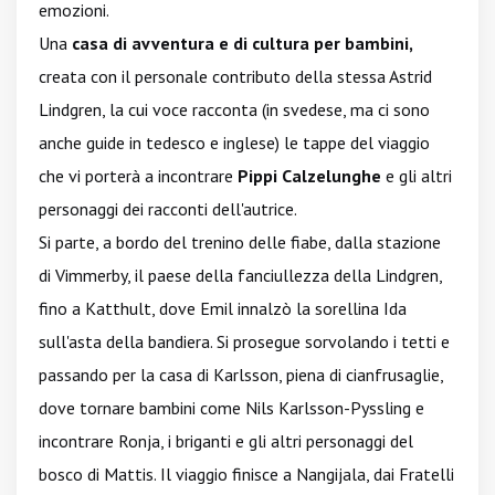
emozioni.
Una
casa di avventura e di cultura per bambini,
creata con il personale contributo della stessa Astrid
Lindgren, la cui voce racconta (in svedese, ma ci sono
anche guide in tedesco e inglese) le tappe del viaggio
che vi porterà a incontrare
Pippi Calzelunghe
e gli altri
personaggi dei racconti dell'autrice.
Si parte, a bordo del trenino delle fiabe, dalla stazione
di Vimmerby, il paese della fanciullezza della Lindgren,
fino a Katthult, dove Emil innalzò la sorellina Ida
sull'asta della bandiera. Si prosegue sorvolando i tetti e
passando per la casa di Karlsson, piena di cianfrusaglie,
dove tornare bambini come Nils Karlsson-Pyssling e
incontrare Ronja, i briganti e gli altri personaggi del
bosco di Mattis. Il viaggio finisce a Nangijala, dai Fratelli