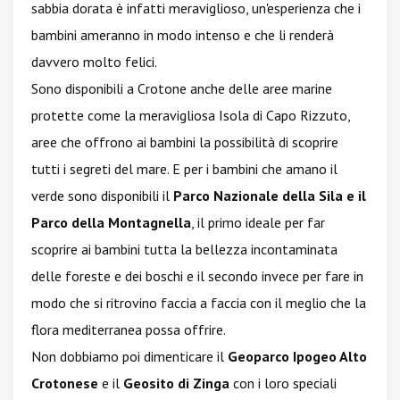
sabbia dorata è infatti meraviglioso, un'esperienza che i
bambini ameranno in modo intenso e che li renderà
davvero molto felici.
Sono disponibili a Crotone anche delle aree marine
protette come la meravigliosa Isola di Capo Rizzuto,
aree che offrono ai bambini la possibilità di scoprire
tutti i segreti del mare. E per i bambini che amano il
verde sono disponibili il
Parco Nazionale della Sila e il
Parco della Montagnella
, il primo ideale per far
scoprire ai bambini tutta la bellezza incontaminata
delle foreste e dei boschi e il secondo invece per fare in
modo che si ritrovino faccia a faccia con il meglio che la
flora mediterranea possa offrire.
Non dobbiamo poi dimenticare il
Geoparco Ipogeo Alto
Crotonese
e il
Geosito di Zinga
con i loro speciali