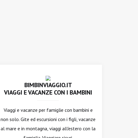
BIMBINVIAGGIO.IT
VIAGGI E VACANZE CON I BAMBINI
Viaggi e vacanze per famiglie con bambini e
non solo. Gite ed escursioni con i figli, vacanze
al mare e in montagna, viaggi all'estero con la
famiglia. Viaggiare sicuri.