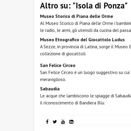
Altro su: "Isola di Ponza"
Museo Storico di Piana delle Orme
Al Museo Storico di Piana delle Orme i bambini
le radio, le armi, gli utensili da cucina del pass
Museo Etnografico del Giocattolo Ludus
A Sezze, in provincia di Latina, sorge il Muse
collezione di giocattoli.
San Felice Circeo
San Felice Circeo è un luogo suggestivo su cu
meraviglioso.
Sabaudia
Le acque che lambiscono le spiagge di Sabaudia
il riconoscimento di Bandiera Blu.