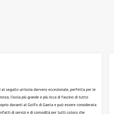
li al seguito un'isola davvero eccezionale, perfetta per le
nza, l'isola più grande e più ricca di fascino di tutto
proprio davanti al Golfo di Gaeta e può essere considerata
 infatti di servizi e di comodità per tutti coloro che