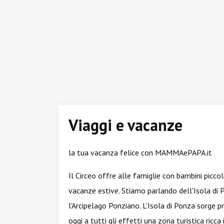
Viaggi e vacanze
la tua vacanza felice con MAMMAePAPA.it
Il Circeo offre alle famiglie con bambini picco
vacanze estive. Stiamo parlando dell'Isola di Po
l'Arcipelago Ponziano. L'Isola di Ponza sorge 
oggi a tutti gli effetti una zona turistica ricca