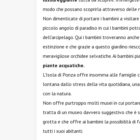
modo che possano scoprirla attraverso delle ril
Non dimenticate di portare i bambini a visitare
piccolo angolo di paradiso in cui i bambini pot
dell'arcipelago. Qui i bambini troveranno anch
estinzione e che grazie a questo giardino ries
meravigliose orchidee selvatiche. Ai bambini p
piante acquatiche.
L'Isola di Ponza offre insomma alle famiglie co
lontana dallo stress della vita quotidiana, u
con la natura.
Non offre purtroppo molti musei in cui portare i
tratta di un museo davvero suggestivo che è st
grotta e che offre ai bambini la possibilità di f
tutti i suoi abitanti.