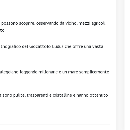
 possono scoprire, osservando da vicino, mezzi agricoli,
ato.
o Etnografico del Giocattolo Ludus che offre una vasta
i aleggiano leggende millenarie e un mare semplicemente
 sono pulite, trasparenti e cristalline e hanno ottenuto