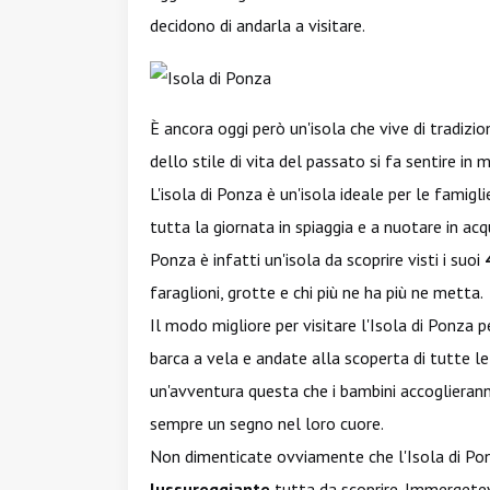
decidono di andarla a visitare.
È ancora oggi però un'isola che vive di tradizioni
dello stile di vita del passato si fa sentire i
L'isola di Ponza è un'isola ideale per le fami
tutta la giornata in spiaggia e a nuotare in acq
Ponza è infatti un'isola da scoprire visti i suoi
faraglioni, grotte e chi più ne ha più ne metta.
Il modo migliore per visitare l'Isola di Ponza
barca a vela e andate alla scoperta di tutte le
un'avventura questa che i bambini accoglierann
sempre un segno nel loro cuore.
Non dimenticate ovviamente che l'Isola di Pon
lussureggiante
tutta da scoprire. Immergetevi