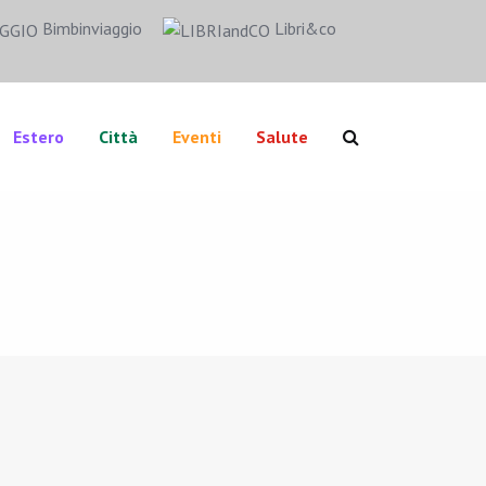
Bimbinviaggio
Libri&co
Estero
Città
Eventi
Salute