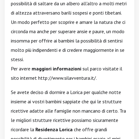
possibilità di saltare da un albero all'altro a molti metri
di altezza attraversano barili sospesi e ponti tibetani.
Un modo perfetto per scoprire e amare la natura che ci
circonda ma anche per superare ansie e paure, un modo
insomma per offrire ai bambini la possibilità di sentirsi
molto più indipendenti e di credere maggiormente in se
stessi.
Per avere
maggiori informazioni
sul parco visitate il
sito internet
http://www.silavventura.it/
.
Se avete deciso di dormire a Lorica per qualche notte
insieme ai vostri bambini sappiate che qui le strutture
ricettive adatte alle famiglie non mancano di certo. Tra
le migliori strutture ricettive possiamo sicuramente
ricordare la
Residenza Lorica
che offre grandi
possibilità di divertimento per i bambini grazie al mini