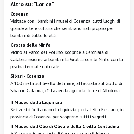
Altro su: "Lorica"
Cosenza
Visitate con i bambini i musei di Cosenza, tutti luoghi di
grande arte e cultura che sembrano nati proprio per i
bambini di tutte le età.
Grotta delle Ninfe
Vicino al Parco del Pollino, scoprite a Cerchiara di
Calabria insieme ai bambini la Grotta con le Ninfe con la
piscina termale naturale.
Sibari - Cosenza
A 100 metri sul livello del mare, affacciata sul Golfo di
Sibari in Calabria, c'è l'azienda agricola Torre di Albidona.
Il Museo della Liquirizia
Se i vostri figli amano la liquirizia, portateli a Rossano, in
provincia di Cosenza, per scoprirne tutti i segreti.
Il Museo dell'Olio di Oliva e della Civiltà Contadina
A Zagarise, in provincia di Cosenza, sorge il Museo