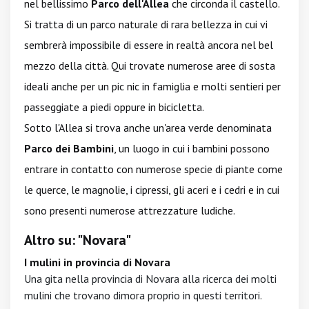
nel bellissimo
Parco dell'Allea
che circonda il castello.
Si tratta di un parco naturale di rara bellezza in cui vi
sembrerà impossibile di essere in realtà ancora nel bel
mezzo della città. Qui trovate numerose aree di sosta
ideali anche per un pic nic in famiglia e molti sentieri per
passeggiate a piedi oppure in bicicletta.
Sotto l'Allea si trova anche un'area verde denominata
Parco dei Bambini
, un luogo in cui i bambini possono
entrare in contatto con numerose specie di piante come
le querce, le magnolie, i cipressi, gli aceri e i cedri e in cui
sono presenti numerose attrezzature ludiche.
Altro su: "Novara"
I mulini in provincia di Novara
Una gita nella provincia di Novara alla ricerca dei molti
mulini che trovano dimora proprio in questi territori.