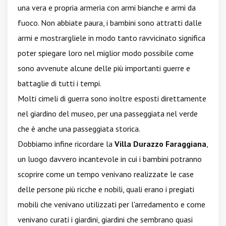
una vera e propria armeria con armi bianche e armi da
fuoco. Non abbiate paura, i bambini sono attratti dalle
armi e mostrargliele in modo tanto ravvicinato significa
poter spiegare loro nel miglior modo possibile come
sono avvenute alcune delle più importanti guerre e
battaglie di tutti i tempi.
Molti cimeli di guerra sono inoltre esposti direttamente
nel giardino del museo, per una passeggiata nel verde
che è anche una passeggiata storica.
Dobbiamo infine ricordare la
Villa Durazzo Faraggiana
,
un luogo davvero incantevole in cui i bambini potranno
scoprire come un tempo venivano realizzate le case
delle persone più ricche e nobili, quali erano i pregiati
mobili che venivano utilizzati per l'arredamento e come
venivano curati i giardini, giardini che sembrano quasi