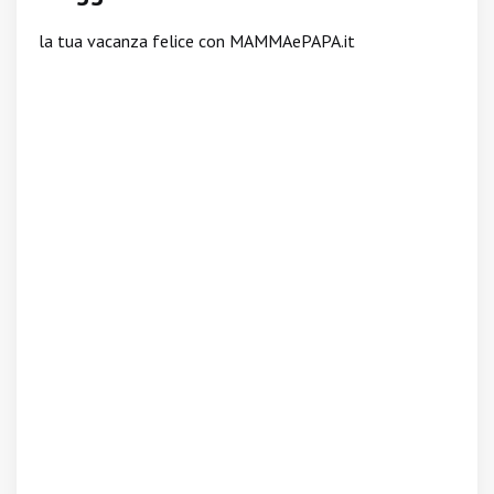
la tua vacanza felice con MAMMAePAPA.it