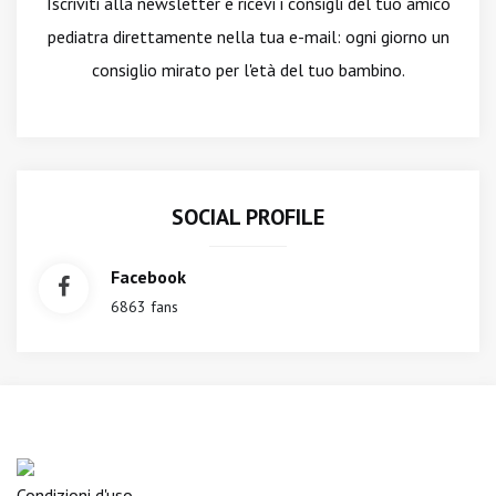
Iscriviti alla newsletter
e ricevi i consigli del tuo amico
pediatra direttamente nella tua e-mail: ogni giorno un
consiglio mirato per l'età del tuo bambino.
SOCIAL PROFILE
Facebook
6863 fans
Condizioni d'uso