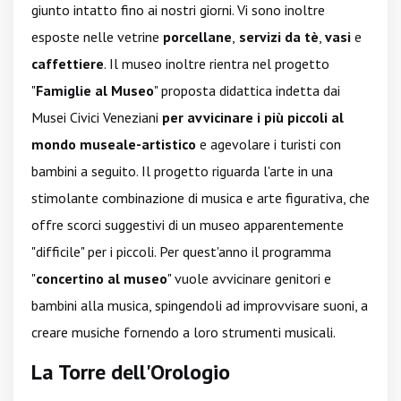
giunto intatto fino ai nostri giorni. Vi sono inoltre
esposte nelle vetrine
porcellane
,
servizi da tè
,
vasi
e
caffettiere
. Il museo inoltre rientra nel progetto
"
Famiglie al Museo
" proposta didattica indetta dai
Musei Civici Veneziani
per avvicinare i più piccoli al
mondo museale-artistico
e agevolare i turisti con
bambini a seguito. Il progetto riguarda l'arte in una
stimolante combinazione di musica e arte figurativa, che
offre scorci suggestivi di un museo apparentemente
"difficile" per i piccoli. Per quest'anno il programma
"
concertino al museo
" vuole avvicinare genitori e
bambini alla musica, spingendoli ad improvvisare suoni, a
creare musiche fornendo a loro strumenti musicali.
La Torre dell'Orologio