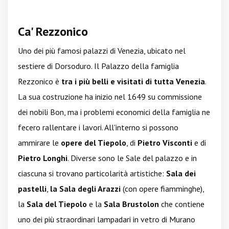
Ca' Rezzonico
Uno dei più
famosi palazzi di Venezia, ubicato nel
sestiere di Dorsoduro. Il Palazzo della famiglia
Rezzonico è
tra i più belli e visitati di tutta Venezia
.
La sua costruzione ha inizio nel 1649 su commissione
dei nobili Bon, ma i problemi economici della famiglia ne
fecero rallentare i lavori. All'interno si possono
ammirare le
opere del Tiepolo
, di
Pietro Visconti
e di
Pietro Longhi
. Diverse sono le Sale del palazzo e in
ciascuna si trovano particolarità artistiche:
Sala dei
pastelli
,
la Sala degli Arazzi
(con opere fiamminghe),
la
Sala del Tiepolo
e la
Sala Brustolon
che contiene
uno dei più straordinari lampadari in vetro di Murano