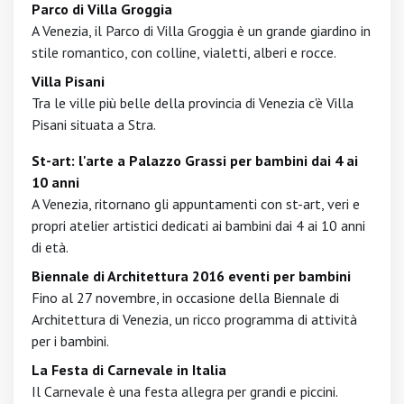
Parco di Villa Groggia
A Venezia, il Parco di Villa Groggia è un grande giardino in
stile romantico, con colline, vialetti, alberi e rocce.
Villa Pisani
Tra le ville più belle della provincia di Venezia c'è Villa
Pisani situata a Stra.
St-art: l'arte a Palazzo Grassi per bambini dai 4 ai
10 anni
A Venezia, ritornano gli appuntamenti con st-art, veri e
propri atelier artistici dedicati ai bambini dai 4 ai 10 anni
di età.
Biennale di Architettura 2016 eventi per bambini
Fino al 27 novembre, in occasione della Biennale di
Architettura di Venezia, un ricco programma di attività
per i bambini.
La Festa di Carnevale in Italia
Il Carnevale è una festa allegra per grandi e piccini.