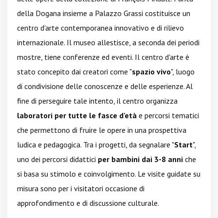
della Dogana insieme a Palazzo Grassi costituisce un
centro d'arte contemporanea innovativo e di rilievo
internazionale. Il museo allestisce, a seconda dei periodi
mostre, tiene conferenze ed eventi. Il centro d'arte è
stato concepito dai creatori come "
spazio vivo
", luogo
di condivisione delle conoscenze e delle esperienze. Al
fine di perseguire tale intento, il centro organizza
laboratori per tutte le fasce d'età
e percorsi tematici
che permettono di fruire le opere in una prospettiva
ludica e pedagogica. Tra i progetti, da segnalare "
Start
",
uno dei percorsi didattici
per bambini dai 3-8 anni
che
si basa su stimolo e coinvolgimento. Le visite guidate su
misura sono per i visitatori occasione di
approfondimento e di discussione culturale.