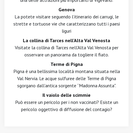
una delle attrazioni più importanti di Vigevano.
Genova
La potete visitare seguendo l’itinerario dei carrugi, le
strette e tortuose vie che caratterizzano tutti i paesi
liguri
La collina di Tarces nell'Alta Val Venosta
Visitate la collina di Tarces nell'Alta Val Venosta per
osservare un panorama da togliere il fiato.
Terme di Pigna
Pigna è una bellissima località montana situata nella
Val Nervia. Le acque sulfuree delle Terme di Pigna
sgorgano dall’antica sorgente “Madonna Assunta".
Il vaiolo delle scimmie
Può essere un pericolo per i non vaccinati? Esiste un
pericolo oggettivo di diffusione del contagio?