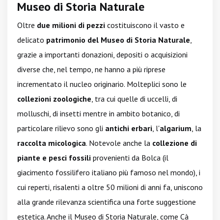
Museo di Storia Naturale
Oltre
due milioni di pezzi
costituiscono il vasto e
delicato
patrimonio del Museo di Storia Naturale
,
grazie a importanti donazioni, depositi o acquisizioni
diverse che, nel tempo, ne hanno a più riprese
incrementato il nucleo originario. Molteplici sono le
collezioni zoologiche
, tra cui quelle di uccelli, di
molluschi, di insetti mentre in ambito botanico, di
particolare rilievo sono gli
antichi erbari
, l'
algarium
, la
raccolta micologica
. Notevole anche la
collezione di
piante e pesci fossili
provenienti da Bolca (il
giacimento fossilifero italiano più famoso nel mondo), i
cui reperti, risalenti a oltre 50 milioni di anni fa, uniscono
alla grande rilevanza scientifica una forte suggestione
estetica. Anche il Museo di Storia Naturale, come Cà