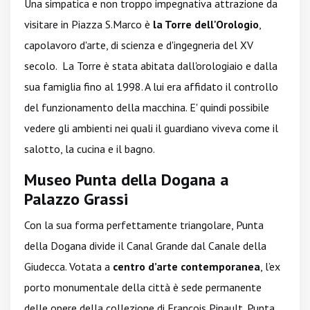
Una simpatica e non troppo impegnativa attrazione da
visitare in Piazza S.Marco è
la Torre dell'Orologio
,
capolavoro d'arte, di scienza e d'ingegneria del XV
secolo. La Torre è stata abitata dall'orologiaio e dalla
sua famiglia fino al 1998. A lui era affidato il controllo
del funzionamento della macchina. E' quindi possibile
vedere gli ambienti nei quali il guardiano viveva come il
salotto, la cucina e il bagno.
Museo Punta della Dogana a
Palazzo Grassi
Con la sua forma perfettamente triangolare, Punta
della Dogana divide il Canal Grande dal Canale della
Giudecca. Votata a
centro d’arte contemporanea
, l’ex
porto monumentale della città è sede permanente
delle opere della collezione di François Pinault. Punta