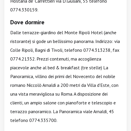
Hostaria de' Carrettieri via D.Giuliani, 55 telefono
0774.330159.
Dove dormire
Dalle terrazze-giardino del Monte Ripoli Hotel (anche
ristorante) si gode un bellissimo panorama. Indirizzo: via
Colle Ripoli, Bagni di Tivoli, telefono 0774.313238, fax
0774.21352. Prezzi contenuti, ma accoglienza
piacevole anche al bed & breakfast (tre stelle)
La
Panoramica, villino dei primi del Novecento del nobile
romano Niccolò Arnaldi a 200 metri da Villa d'Este, con
una vista meravigliosa su Roma. A disposizione dei
clienti, un ampio salone con pianoforte e telescopio e
terrazzo panoramico. La Panoramica viale Arnaldi, 45
telefono 0774.335700.