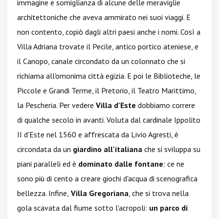
immagine e somiglianza di alcune delle meraviglie
architettoniche che aveva ammirato nei suoi viaggi. E
non contento, copiò dagli altri paesi anche i nomi. Così a
Villa Adriana trovate il Pecile, antico portico ateniese, e
il Canopo, canale circondato da un colonnato che si
richiama all'omonima città egizia. E poi le Biblioteche, le
Piccole e Grandi Terme, il Pretorio, il Teatro Marittimo,
la Pescheria. Per vedere
Villa d'Este
dobbiamo correre
di qualche secolo in avanti. Voluta dal cardinale Ippolito
II d'Este nel 1560 e affrescata da Livio Agresti, è
circondata da un
giardino all'italiana
che si sviluppa su
piani paralleli ed è
dominato dalle fontane
: ce ne
sono più di cento a creare giochi d'acqua di scenografica
bellezza. Infine,
Villa Gregoriana
, che si trova nella
gola scavata dal fiume sotto l'acropoli:
un parco di