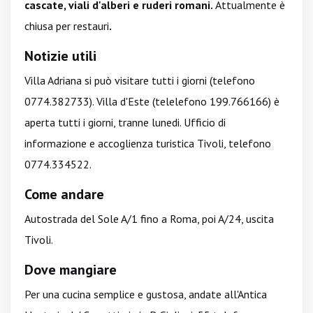
cascate, viali d'alberi e ruderi romani.
Attualmente è
chiusa per restauri
.
Notizie utili
Villa Adriana si può visitare tutti i giorni (telefono
0774.382733). Villa d'Este (telelefono 199.766166) è
aperta tutti i giorni, tranne lunedi. Ufficio di
informazione e accoglienza turistica Tivoli, telefono
0774.334522.
Come andare
Autostrada del Sole A/1 fino a Roma, poi A/24, uscita
Tivoli.
Dove mangiare
Per una cucina semplice e gustosa, andate all'Antica