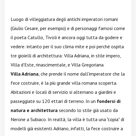
Luogo di villeggiatura degli antichi imperatori romani
(Giulio Cesare, per esempio) e di personaggi famosi come
il poeta Catullo, Tivoli è ancora oggi tutta da godere e
vedere: intanto per il suo clima mite e poi perché ospita
tre gioielli di architettura: Villa Adriana, in stile impero,
Villa d'Este, rinascimentale, e Villa Gregoriana.
Villa Adriana
, che prende il nome dall'imperatore che la
fece costruire, è la più grande villa romana scoperta.
Abitazioni e locali di servizio si alternano a giardini e
passeggiate su 120 ettari di terreno. In un
fondersi di
natura e architettura
secondo lo stile già usato da
Nerone a Subiaco. In realtà, la villa è tutta una "copia" di
modelli già esistenti. Adriano, infatti, la fece costruire a