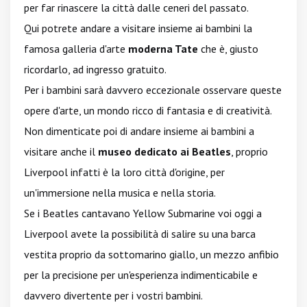
per far rinascere la città dalle ceneri del passato.
Qui potrete andare a visitare insieme ai bambini la
famosa galleria d'arte
moderna Tate
che è, giusto
ricordarlo, ad ingresso gratuito.
Per i bambini sarà davvero eccezionale osservare queste
opere d'arte, un mondo ricco di fantasia e di creatività.
Non dimenticate poi di andare insieme ai bambini a
visitare anche il
museo dedicato ai Beatles
, proprio
Liverpool infatti è la loro città d'origine, per
un'immersione nella musica e nella storia.
Se i Beatles cantavano Yellow Submarine voi oggi a
Liverpool avete la possibilità di salire su una barca
vestita proprio da sottomarino giallo, un mezzo anfibio
per la precisione per un'esperienza indimenticabile e
davvero divertente per i vostri bambini.