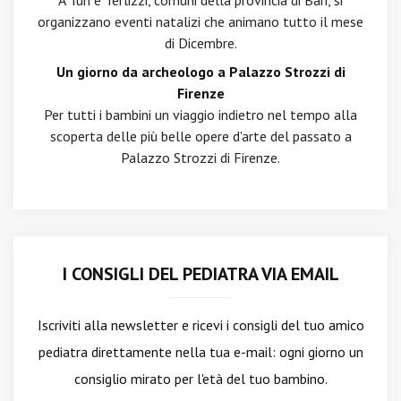
A Turi e Terlizzi, comuni della provincia di Bari, si
organizzano eventi natalizi che animano tutto il mese
di Dicembre.
Un giorno da archeologo a Palazzo Strozzi di
Firenze
Per tutti i bambini un viaggio indietro nel tempo alla
scoperta delle più belle opere d'arte del passato a
Palazzo Strozzi di Firenze.
I CONSIGLI DEL PEDIATRA VIA EMAIL
Iscriviti alla newsletter
e ricevi i consigli del tuo amico
pediatra direttamente nella tua e-mail: ogni giorno un
consiglio mirato per l'età del tuo bambino.