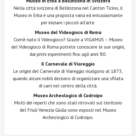
Museo in Erba a Bellinzona in Svizzera
Nella città svizzera di Bellinzona nel Canton Ticino, il
Museo in Erba è una proposta varia ed entusiasmante
per iniziare i piccoli all'arte.
Museo del Videogioco di Roma
Com’è nato il Videogioco? Grazie a VIGAMUS – Museo
del Videogioco di Roma potrete conoscere le sue origini,
dai primi esperimenti fino agli anni '80.
Il Carnevale di Viareggio
Le origini del Carnevale di Viareggio risalgono al 1873,
quando alcuni nobili decisero di organizzare una sfilata
di carri nel centro della città.
Museo Archeologico di Codroipo
Molti dei reperti che sono stati ritrovati sul territorio
del Friuli Venezia Giulia sono esposti nel Museo
Archeologico di Codroipo.