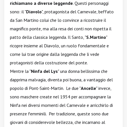
richiamano a diverse leggende
. Questi personaggi
sono: il "
Diavolo
", protagonista del Carnevale, beffato
da San Martino colui che lo convince a ricostruire il
magnifico ponte, ma alla resa dei conti non rispetta il
patto della classica leggenda. Il Santo, "
S.Martino
"
ricopre insieme al Diavolo, un ruolo fondamentale e
come lui trae origine dalla leggenda che li vede
protagonisti della costruzione del ponte.
Mentre la "
Ninfa del Lys
" una donna bellissima che
dapprima malvagia, diventa poi buona, a vantaggio del
popolo di Pont-Saint-Martin. Le due "
Ancelle
" invece,
sono maschere create nel 1954 per accompagnare la
Ninfa nei diversi momenti del Carnevale e arricchirlo di
presenze femminili. Per tradizione, queste sono due
giovani di considerevole bellezza, che incarnano al