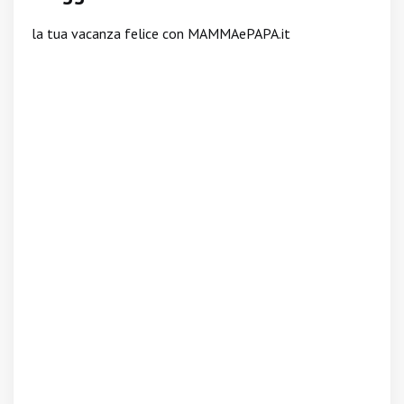
la tua vacanza felice con MAMMAePAPA.it