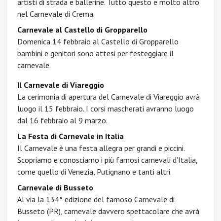
artisti di strada e ballerine. Tutto questo e molto altro
nel Carnevale di Crema.
Carnevale al Castello di Gropparello
Domenica 14 febbraio al Castello di Gropparello
bambini e genitori sono attesi per festeggiare il
carnevale.
Il Carnevale di Viareggio
La cerimonia di apertura del Carnevale di Viareggio avrà
luogo il 15 febbraio. I corsi mascherati avranno luogo
dal 16 febbraio al 9 marzo.
La Festa di Carnevale in Italia
Il Carnevale è una festa allegra per grandi e piccini.
Scopriamo e conosciamo i più famosi carnevali d'Italia,
come quello di Venezia, Putignano e tanti altri.
Carnevale di Busseto
Al via la 134° edizione del famoso Carnevale di
Busseto (PR), carnevale davvero spettacolare che avrà