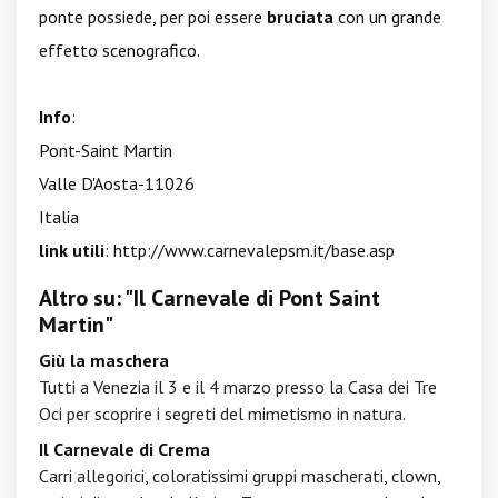
ponte possiede, per poi essere
bruciata
con un grande
effetto scenografico.
Info
:
Pont-Saint Martin
Valle D'Aosta-11026
Italia
link utili
:
http://www.carnevalepsm.it/base.asp
Altro su: "Il Carnevale di Pont Saint
Martin"
Giù la maschera
Tutti a Venezia il 3 e il 4 marzo presso la Casa dei Tre
Oci per scoprire i segreti del mimetismo in natura.
Il Carnevale di Crema
Carri allegorici, coloratissimi gruppi mascherati, clown,